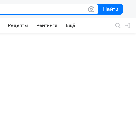
Найти
Найти
Рецепты
Рейтинги
Ещё