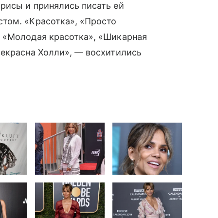
рисы и принялись писать ей
том. «Красотка», «Просто
 «Молодая красотка», «Шикарная
Прекрасна Холли», — восхитились