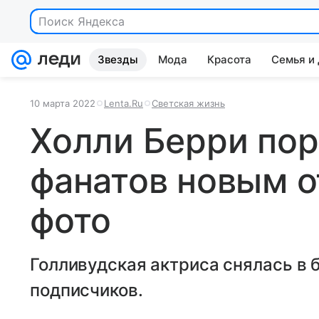
Поиск Яндекса
Звезды
Мода
Красота
Семья и
10 марта 2022
Lenta.Ru
Светская жизнь
Холли Берри по
фанатов новым 
фото
Голливудская актриса снялась в б
подписчиков.