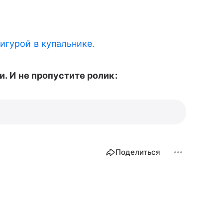
игурой в купальнике.
ьи. И не пропустите ролик:
Поделиться