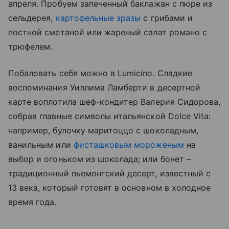
апреля. Пробуем запеченный баклажан с пюре из
сельдерея,
картофельные зразы
с грибами и
постной сметаной или жареный салат романо с
трюфелем.
Побаловать себя можно в Lumicino. Сладкие
воспоминания Уиллима Ламберти в десертной
карте воплотила шеф-кондитер Валерия Сидорова,
собрав главные символы итальянской Dolce Vita:
например, булочку маритоццо с шоколадным,
ванильным или
фисташковым мороженым
на
выбор и огоньком из шоколада; или бонет –
традиционный пьемонтский десерт, известный с
13 века, который готовят в основном в холодное
время года.