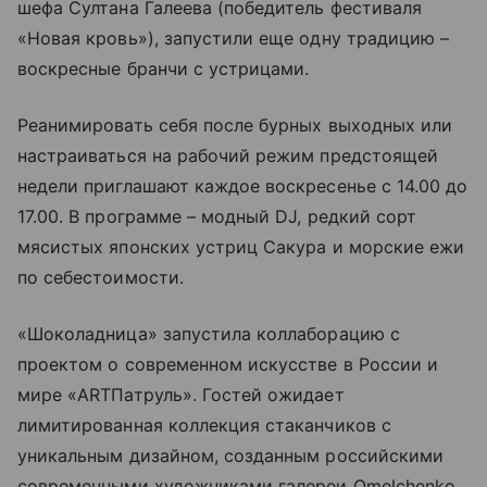
шефа Султана Галеева (победитель фестиваля
«Новая кровь»), запустили еще одну традицию –
воскресные бранчи с устрицами.
Реанимировать себя после бурных выходных или
настраиваться на рабочий режим предстоящей
недели приглашают каждое воскресенье с 14.00 до
17.00. В программе – модный DJ, редкий сорт
мясистых японских устриц Сакура и морские ежи
по себестоимости.
«Шоколадница» запустила коллаборацию с
проектом о современном искусстве в России и
мире «ARTПатруль». Гостей ожидает
лимитированная коллекция стаканчиков с
уникальным дизайном, созданным российскими
современными художниками галереи Omelchenko