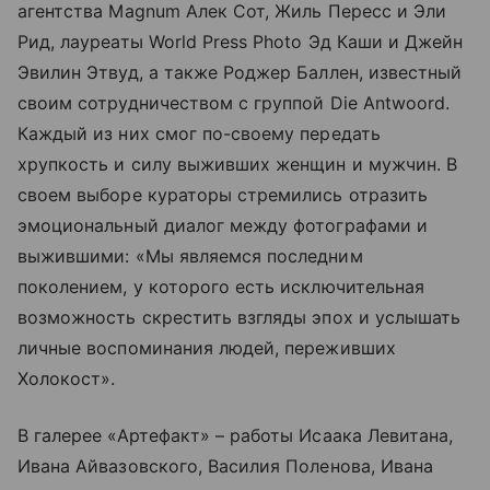
агентства Magnum Алек Сот, Жиль Пересc и Эли
Рид, лауреаты World Press Photo Эд Каши и Джейн
Эвилин Этвуд, а также Роджер Баллен, известный
своим сотрудничеством с группой Die Antwoord.
Каждый из них смог по-своему передать
хрупкость и силу выживших женщин и мужчин. В
своем выборе кураторы стремились отразить
эмоциональный диалог между фотографами и
выжившими: «Мы являемся последним
поколением, у которого есть исключительная
возможность скрестить взгляды эпох и услышать
личные воспоминания людей, переживших
Холокост».
В галерее «Артефакт» – работы Исаака Левитана,
Ивана Айвазовского, Василия Поленова, Ивана