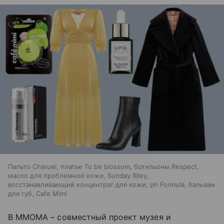
Пальто Сharuel, платье To be blossom, ботильоны Respect,
масло для проблемной кожи, Sunday Riley,
восстанавливающий концентрат для кожи, ph Formula, бальзам
для губ, Cafe Mimi
В ММОМА – совместный проект музея и