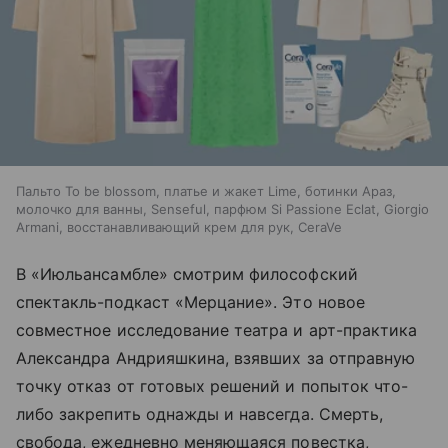
Пальто To be blossom, платье и жакет Lime, ботинки Араз,
молочко для ванны, Senseful, парфюм Si Passione Eclat, Giorgio
Armani, восстанавливающий крем для рук, CeraVe
В «Июльансамбле» смотрим философский
спектакль-подкаст «Мерцание». Это новое
совместное исследование театра и арт-практика
Александра Андрияшкина, взявших за отправную
точку отказ от готовых решений и попыток что-
либо закрепить однажды и навсегда. Смерть,
свобода, ежедневно меняющаяся повестка,