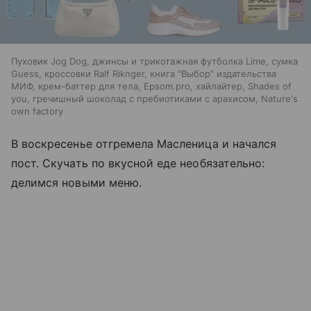
Пуховик Jog Dog, джинсы и трикотажная футболка Lime, сумка
Guess, кроссовки Ralf Riknger, книга "Выбор" издательства
МИФ, крем-баттер для тела, Epsom.pro, хайлайтер, Shades of
you, гречишный шоколад с пребиотиками с арахисом, Nature's
own factory
В воскресенье отгремела Масленица и начался
пост. Скучать по вкусной еде необязательно:
делимся новыми меню.