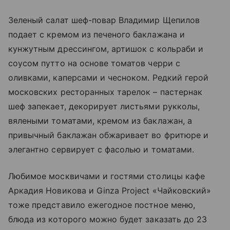
Зеленый салат шеф-повар Владимир Щепилов
подает с кремом из печеного баклажана и
кунжутным дрессингом, артишок с кольраби и
соусом путто на основе томатов черри с
оливками, каперсами и чесноком. Редкий герой
московских ресторанных тарелок – пастернак
шеф запекает, декорирует листьями рукколы,
вялеными томатами, кремом из баклажан, а
привычный баклажан обжаривает во фритюре и
элегантно сервирует с фасолью и томатами.
Любимое москвичами и гостями столицы кафе
Аркадия Новикова и Ginza Project «Чайковский»
тоже представило ежегодное постное меню,
блюда из которого можно будет заказать до 23