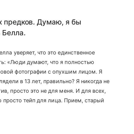
х предков. Думаю, я бы
 Белла.
елла уверяет, что это единственное
ь: «Люди думают, что я полностью
ковой фотографии с опухшим лицом. Я
лядели в 13 лет, правильно? Я никогда не
в, просто это не для меня. И для всех,
о просто тейп для лица. Прием, старый