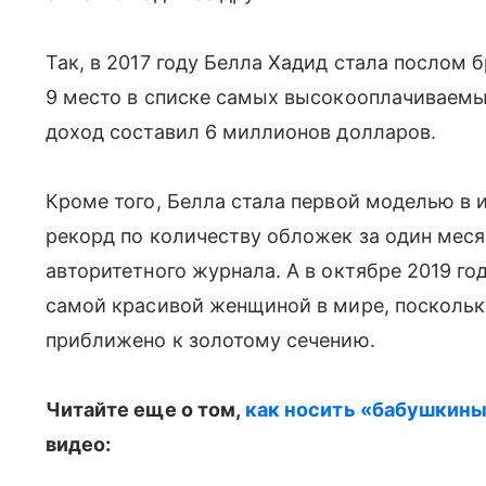
Так, в 2017 году Белла Хадид стала послом б
9 место в списке самых высокооплачиваемых
доход составил 6 миллионов долларов.
Кроме того, Белла стала первой моделью в 
рекорд по количеству обложек за один меся
авторитетного журнала. А в октябре 2019 г
самой красивой женщиной в мире, посколь
приближено к золотому сечению.
Читайте еще о том,
как носить «бабушкины
видео: