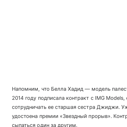
Напомним, что Белла Хадид — модель палес
2014 году подписала контракт с IMG Models,
сотрудничать ее старшая сестра Джиджи. У
удостоена премии «Звездный прорыв». Кон
сыпаться один за другим.