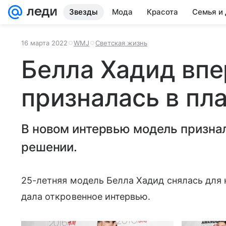
Звезды
Мода
Красота
Семья и
16 марта 2022
WMJ
Светская жизнь
Белла Хадид вп
призналась в пл
В новом интервью модель признал
решении.
25-летняя модель Белла Хадид снялась для 
дала откровенное интервью.