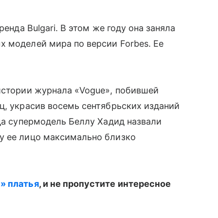
ренда Bulgari. В этом же году она заняла
 моделей мира по версии Forbes. Ее
истории журнала «Vogue», побившей
ц, украсив восемь сентябрьских изданий
ода супермодель Беллу Хадид назвали
ку ее лицо максимально близко
» платья
, и не пропустите интересное