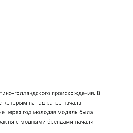
тино-голландского происхождения. В
 с которым на год ранее начала
же через год молодая модель была
тракты с модными брендами начали