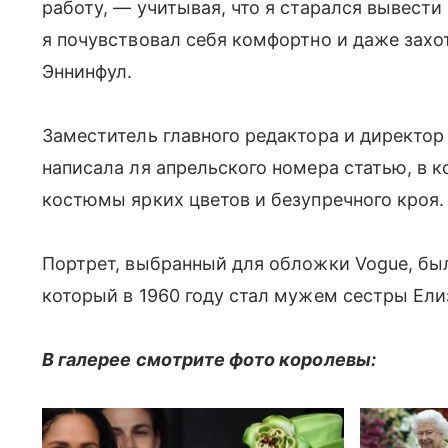
работу, — учитывая, что я старался вывести 
я почувствовал себя комфортно и даже захо
Эннинфул.
Заместитель главного редактора и директо
написала ля апрельского номера статью, в к
костюмы ярких цветов и безупречного кроя.
Портрет, выбранный для обложки Vogue, бы
который в 1960 году стал мужем сестры Ели
В галерее смотрите фото королевы: