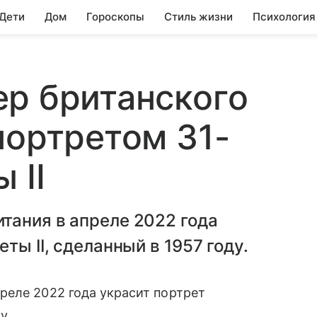
 Дети
Дом
Гороскопы
Стиль жизни
Психология
р британского
портретом 31-
 II
тания в апреле 2022 года
ты II, сделанный в 1957 году.
реле 2022 года украсит портрет
у.