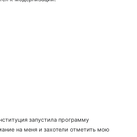
 институция запустила программу
мание на меня и захотели отметить мою