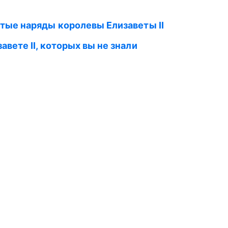
тые наряды королевы Елизаветы II
вете II, которых вы не знали