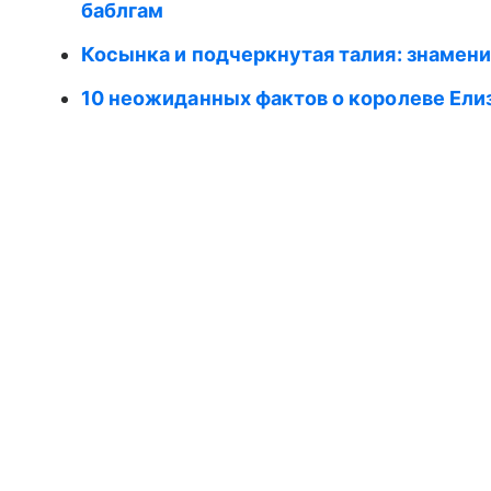
баблгам
Косынка и подчеркнутая талия: знамени
10 неожиданных фактов о королеве Елиза