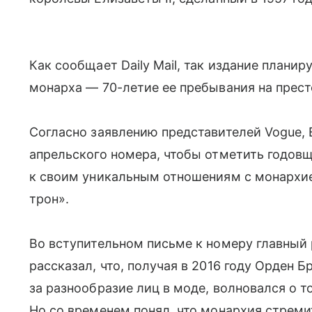
Как сообщает Daily Mail, так издание планир
монарха — 70-летие ее пребывания на прест
Согласно заявлению представителей Vogue, Е
апрельского номера, чтобы отметить годовщ
к своим уникальным отношениям с монархией
трон».
Во вступительном письме к номеру главный
рассказал, что, получая в 2016 году Орден Б
за разнообразие лиц в моде, волновался о то
Но со временем понял, что монархия стреми