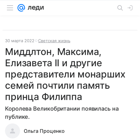
30 марта 2022
Светская жизнь
Миддлтон, Максима,
Елизавета II и другие
представители монарших
семей почтили память
принца Филиппа
Королева Великобритании появилась на
публике.
Ольга Проценко