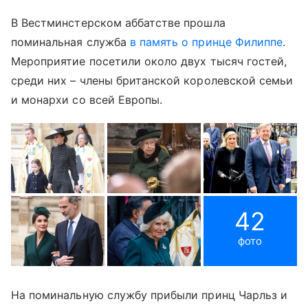
В Вестминстерском аббатстве прошла
поминальная служба
в память о принце Филиппе
.
Мероприятие посетили около двух тысяч гостей,
среди них – члены британской королевской семьи
и монархи со всей Европы.
42
фото
На поминальную службу прибыли принц Чарльз и