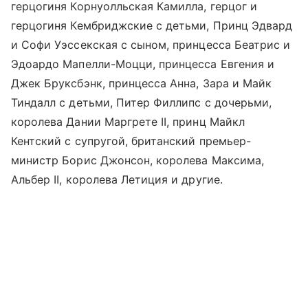
герцогиня Корнуолльская Камилла, герцог и
герцогиня Кембриджские с детьми, Принц Эдвард
и Софи Уэссекская с сыном, принцесса Беатрис и
Эдоардо Мапелли-Моцци, принцесса Евгения и
Джек Бруксбэнк, принцесса Анна, Зара и Майк
Тиндалл с детьми, Питер Филлипс с дочерьми,
королева Дании Маргрете II, принц Майкл
Кентский с супругой, британский премьер-
министр Борис Джонсон, королева Максима,
Альбер II, королева Летиция и другие.