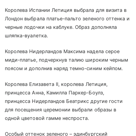
Королева Испании Летиция выбрала для визита в
Лондон выбрала платье-пальто зеленого оттенка и
черные лодочки на каблуке. Образ дополняла
шляпка-вуалетка.
Королева Нидерландов Максима надела серое
миди-платье, подчеркнув талию широким черным
поясом и дополнив наряд темно-синим кейпом.
Королева Елизавета II, королева Летиция,
принцесса Анна, Камилла Паркер-Боулз,
принцесса Нидерландов Беатрикс другие гости
для посещения церемонии выбрали образы в
одной цветовой гамме неспроста.
Особый оттенок зеленого – эдинбургский