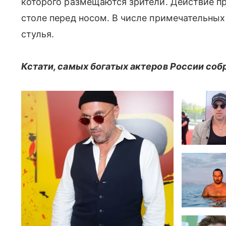
которого размещаются зрители. Действие про
столе перед носом. В числе примечательны
стулья.
Кстати, самых богатых актеров России собр