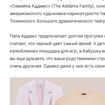
«Семейка Аддамс» (The Addams Family), осн
американского художника-карикатуриста Ча
Тюменского Большого драматического театр
Папа Аддамс предпочитает долгие прогулки 
считает, что черный цвет самый яркий. У де
излюбленная площадка для игр, а бабушка в
вы еще думаете, что ваши родственники стр
очень дружная. Однако даже у них есть сво