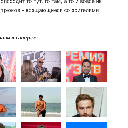
исходит то тут, то там, а то и вовсе на
х трюков – вращающиеся со зрителями
али в галерее: