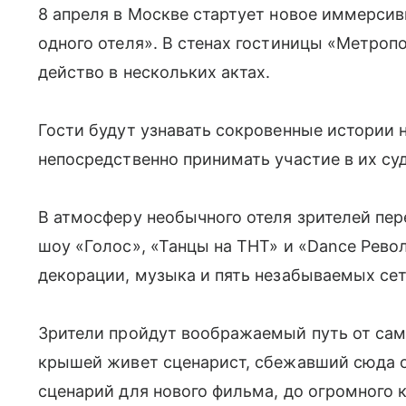
8 апреля в Москве стартует новое иммерси
одного отеля». В стенах гостиницы «Метро
действо в нескольких актах.
Гости будут узнавать сокровенные истории 
непосредственно принимать участие в их су
В атмосферу необычного отеля зрителей пер
шоу «Голос», «Танцы на ТНТ» и «Dance Рево
декорации, музыка и пять незабываемых сет
Зрители пройдут воображаемый путь от сам
крышей живет сценарист, сбежавший сюда 
сценарий для нового фильма, до огромного 