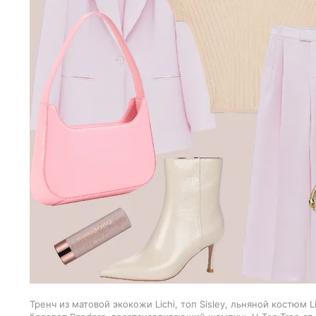
Тренч из матовой экокожи Lichi, топ Sisley, льняной костюм L