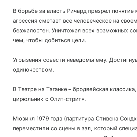
В борьбе за власть Ричард презрел понятие 
агрессия сметает все человеческое на своем 
безжалостен. Уничтожая всех возможных соп
чем, чтобы добиться цели.
Угрызения совести неведомы ему. Достигнув
одиночеством.
В Театре на Таганке – бродвейская классик
цирюльник с Флит-стрит».
Мюзикл 1979 года (партитура Стивена Сондха
переместили со сцены в зал, который специ