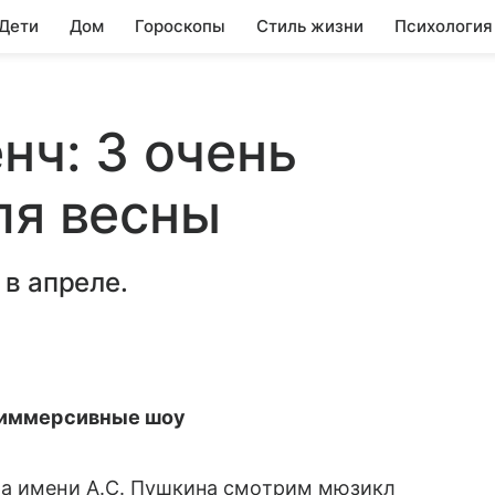
 Дети
Дом
Гороскопы
Стиль жизни
Психология
нч: 3 очень
ля весны
 в апреле.
а иммерсивные шоу
ра имени А.С. Пушкина смотрим мюзикл