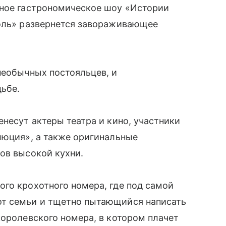
вное гастрономическое шоу «Истории
поль» развернется завораживающее
необычных постояльцев, и
дьбе.
енесут актеры театра и кино, участники
люция», а также оригинальные
ов высокой кухни.
ого крохотного номера, где под самой
от семьи и тщетно пытающийся написать
королевского номера, в котором плачет