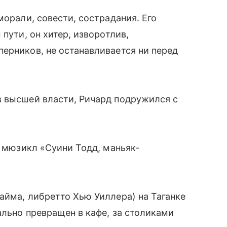
морали, совести, сострадания. Его
пути, он хитер, изворотлив,
ерников, не останавливается ни перед
 высшей власти, Ричард подружился с
а, мюзикл «Суини Тодд, маньяк-
йма, либретто Хью Уиллера) на Таганке
ально превращен в кафе, за столиками