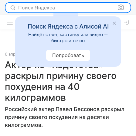
Поиск Яндекса
Поиск Яндекса с Алисой AI
Найдёт ответ, картинку или видео —
быстро и точно
6 апреля 2022
Lenta.Ru
Светская жизнь
Попробовать
Актер из «Кадетства»
раскрыл причину своего
похудения на 40
килограммов
Российский актер Павел Бессонов раскрыл
причину своего похудения на десятки
килограммов.