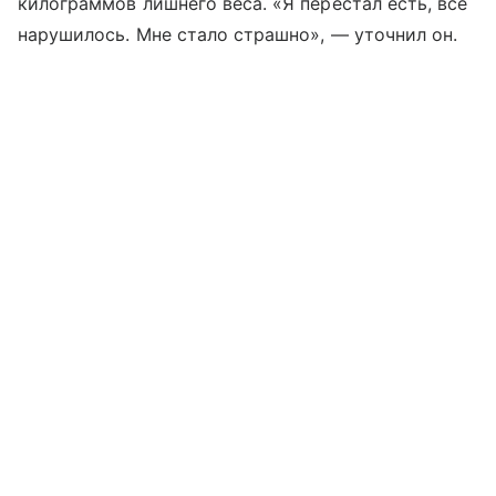
килограммов лишнего веса. «Я перестал есть, все
нарушилось. Мне стало страшно», — уточнил он.