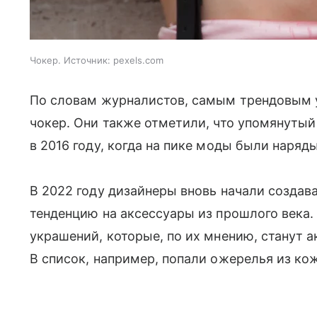
Чокер. Источник: pexels.com
По словам журналистов, самым трендовым 
чокер. Они также отметили, что упомянутыи
в 2016 году, когда на пике моды были наряды
В 2022 году дизайнеры вновь начали создав
тенденцию на аксессуары из прошлого века
украшений, которые, по их мнению, станут
В список, например, попали ожерелья из ко