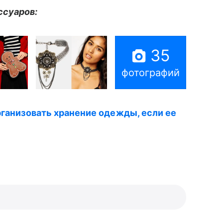
ссуаров:
35
фотографий
организовать хранение одежды, если ее