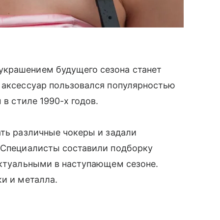
украшением будущего сезона станет
̆ аксессуар пользовался популярностью
 в стиле 1990-х годов.
ать различные чокеры и задали
. Специалисты составили подборку
 актуальными в наступающем сезоне.
жи и металла.