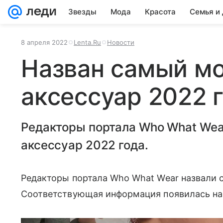
Звезды
Мода
Красота
Семья и
8 апреля 2022
Lenta.Ru
Новости
Назван самый м
аксессуар 2022 
Редакторы портала Who What Wea
аксессуар 2022 года.
Редакторы портала Who What Wear назвали с
Соответствующая информация появилась на с