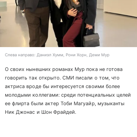
Слева направо: Даниэл Хумм, Рони Хорн, Деми Мур
О своих нынешних романах Мур пока не готова
говорить так открыто. СМИ писали о том, что
актриса вроде бы интересуется своими более
молодыми коллегами: среди потенциальных целей
ее флирта были актер Тоби Магуайр, музыканты
Ник Джонас и Шон Фрайдей.