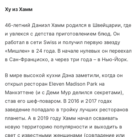
Ху из Хамм
46-летний Даниэл Хамм родился в Швейцарии, где
и увлекся с детства приготовлением блюд. Он
работал в сети Swiss и получил первую звезду
«Мишлен» в 24 года. В начале нулевых он переехал
в Сан-Франциско, а через три года – в Нью-Йорк.
В мире высокой кухни Дэна заметили, когда он
открыл ресторан Eleven Madison Park на
Манхэттене (и с Деми Мур делился секретами),
став его шеф-поваром. В 2016 и 2017 годах
заведение попадало в тройку лучших ресторанов
планеты. А в 2019 году Хамм начал осваивать
новую территорию популярности и выходить в
свет с известными женщинами (совпадение или