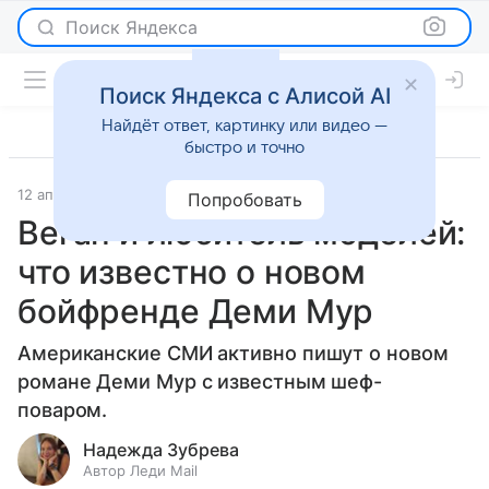
Поиск Яндекса
Поиск Яндекса с Алисой AI
Найдёт ответ, картинку или видео —
быстро и точно
12 апреля 2022
История успеха
Попробовать
Веган и любитель моделей:
что известно о новом
бойфренде Деми Мур
Американские СМИ активно пишут о новом
романе Деми Мур с известным шеф-
поваром.
Надежда Зубрева
Автор Леди Mail