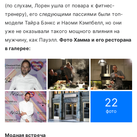
(по слухам, Лорен ушла от повара к фитнес-
тренеру), его следующими пассиями были топ-
модели Тайра Бэнкс и Наоми Кэмпбелл, но они
уже не оказывали такого мощного влияния на
мужчину, как Пауэлл.
Фото Хамма и его ресторана
в галерее:
22
фото
Модная встреча