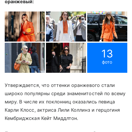
оранжевый:
13
фото
Утверждается, что оттенки оранжевого стали
широко популярны среди знаменитостей по всему
миру. В числе их поклонниц оказались певица
Карли Клосс, актриса Лили Коллинз и герцогиня
Кембриджская Кейт Миддлтон.