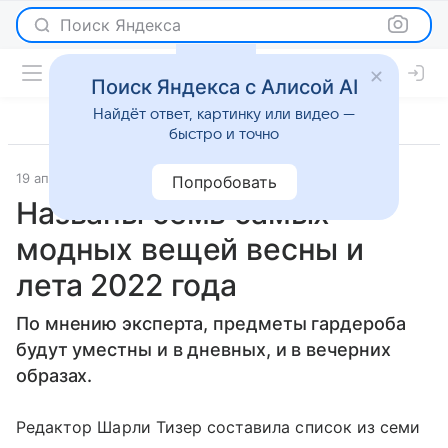
Поиск Яндекса
Поиск Яндекса с Алисой AI
Найдёт ответ, картинку или видео —
быстро и точно
19 апреля 2022
Lenta.Ru
Новости
Попробовать
Названы семь самых
модных вещей весны и
лета 2022 года
По мнению эксперта, предметы гардероба
будут уместны и в дневных, и в вечерних
образах.
Редактор Шарли Тизер составила список из семи