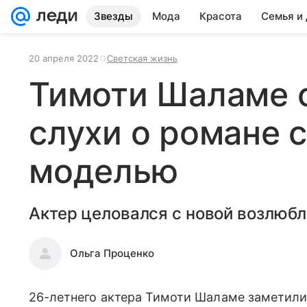
Звезды
Мода
Красота
Семья и
20 апреля 2022
Светская жизнь
Тимоти Шаламе 
слухи о романе 
моделью
Актер целовался с новой возлюбл
Ольга Проценко
26-летнего актера Тимоти Шаламе заметили