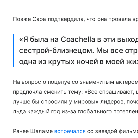
Позже Сара подтвердила, что она провела в
«Я была на Coachella в эти вых
сестрой-близнецом. Мы все отр
одна из крутых ночей в моей жи
На вопрос о поцелуе со знаменитым актеро
предпочла сменить тему: «Все спрашивают, 
лучше бы спросили у мировых лидеров, поче
льда каждый год из-за глобального потепле
Ранее Шаламе
встречался
со звездой фильм