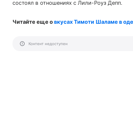
состоял в отношениях с Лили-Роуз Депп.
Читайте еще о
вкусах Тимоти Шаламе в од
Контент недоступен