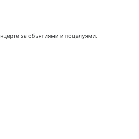
онцерте за объятиями и поцелуями.