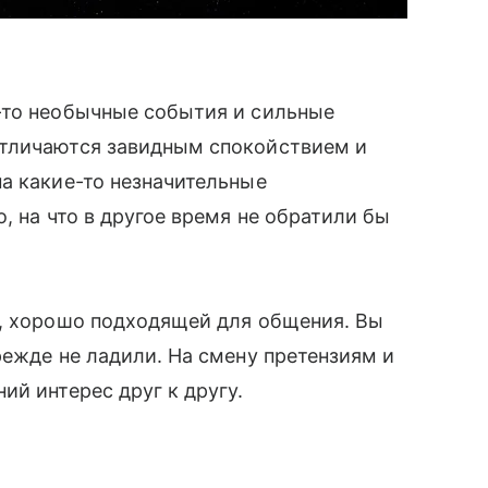
-то необычные события и сильные
тличаются завидным спокойствием и
а какие-то незначительные
, на что в другое время не обратили бы
̆, хорошо подходящей для общения. Вы
режде не ладили. На смену претензиям и
й интерес друг к другу.