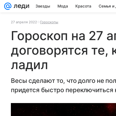
Звезды
Мода
Красота
Семья и
27 апреля 2022
Гороскопы
Гороскоп на 27 а
договорятся те, 
ладил
Весы сделают то, что долго не по
придется быстро переключиться н