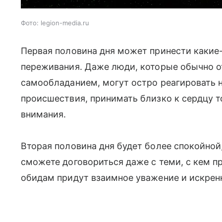
Фото: legion-media.ru
Первая половина дня может принести какие
переживания. Даже люди, которые обычно о
самообладанием, могут остро реагировать н
происшествия, принимать близко к сердцу то
внимания.
Вторая половина дня будет более спокойнои
сможете договориться даже с теми, с кем п
обидам придут взаимное уважение и искренни