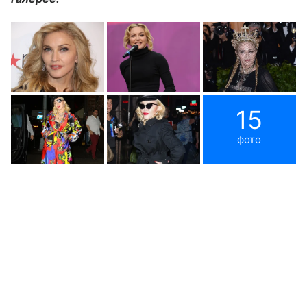
15
фото