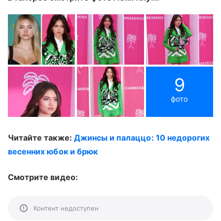
9
фото
Читайте также:
Джинсы и палаццо: 10 недорогих
весенних юбок и брюк
Смотрите видео:
Контент недоступен