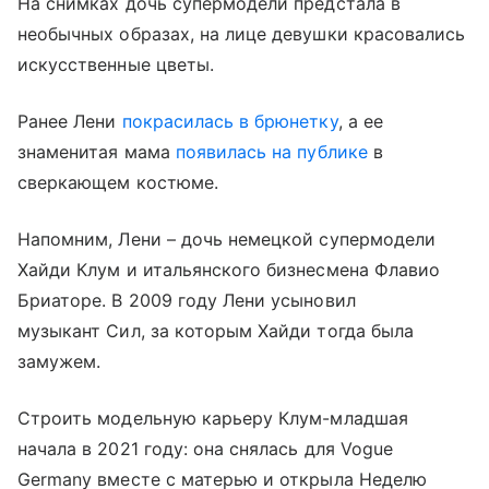
На снимках дочь супермодели предстала в
необычных образах, на лице девушки красовались
искусственные цветы.
Ранее Лени
покрасилась в брюнетку
, а ее
знаменитая мама
появилась на публике
в
сверкающем костюме.
Напомним, Лени – дочь немецкой супермодели
Хайди Клум и итальянского бизнесмена Флавио
Бриаторе. В 2009 году Лени усыновил
музыкант Сил, за которым Хайди тогда была
замужем.
Строить модельную карьеру Клум-младшая
начала в 2021 году: она снялась для Vogue
Germany вместе с матерью и открыла Неделю