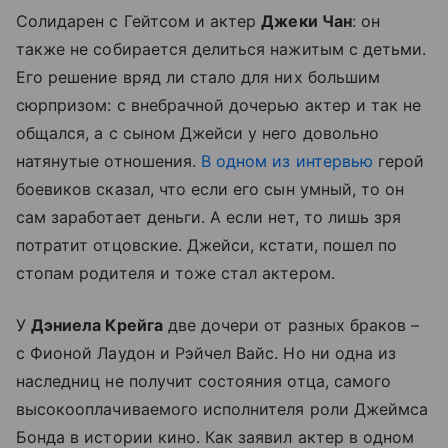
Солидарен с Гейтсом и актер
Джеки Чан
: он
также не собирается делиться нажитым с детьми.
Его решение вряд ли стало для них большим
сюрпризом: с внебрачной дочерью актер и так не
общался, а с сыном Джейси у него довольно
натянутые отношения.
В одном из интервью
герой
боевиков сказал, что если его сын умный, то он
сам заработает деньги. А если нет, то лишь зря
потратит отцовские. Джейси, кстати, пошел по
стопам родителя и тоже стал актером.
У
Дэниела Крейга
две дочери от разных браков –
с Фионой Лаудон и Рэйчел Вайс. Но ни одна из
наследниц не получит состояния отца, самого
высокооплачиваемого исполнителя роли Джеймса
Бонда в истории кино. Как заявил актер в одном