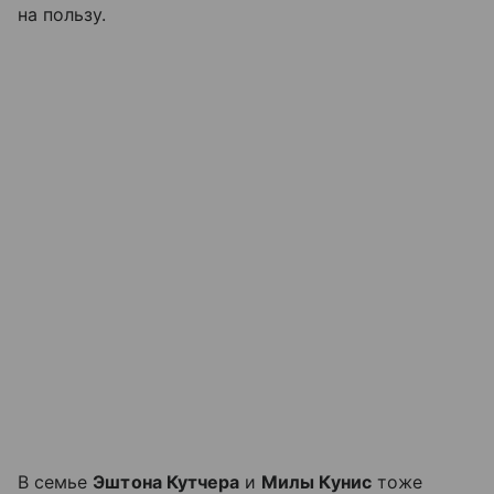
на пользу.
В семье
Эштона Кутчера
и
Милы Кунис
тоже