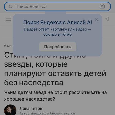
Поиск Яндекса
Поиск Яндекса с Алисой AI
Найдёт ответ, картинку или видео —
быстро и точно
6 мая 2022
История успеха
Попробовать
Стинг, Гейтс и другие
звезды, которые
планируют оставить детей
без наследства
Чьим детям звезд не стоит рассчитывать на
хорошее наследство?
Лена Титок
Автор звездных и бьюти-текстов