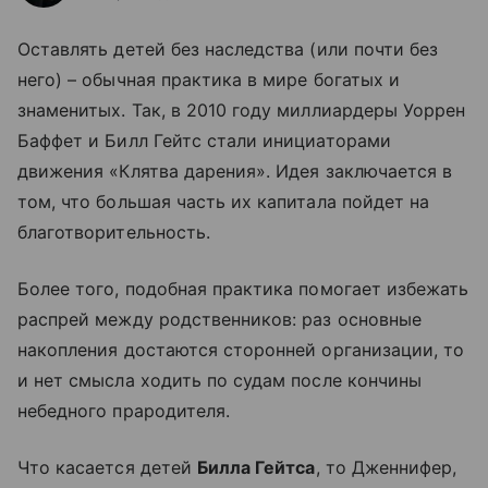
Оставлять детей без наследства (или почти без
него) – обычная практика в мире богатых и
знаменитых. Так, в 2010 году миллиардеры Уоррен
Баффет и Билл Гейтс стали инициаторами
движения «Клятва дарения». Идея заключается в
том, что большая часть их капитала пойдет на
благотворительность.
Более того, подобная практика помогает избежать
распрей между родственников: раз основные
накопления достаются сторонней организации, то
и нет смысла ходить по судам после кончины
небедного прародителя.
Что касается детей
Билла Гейтса
, то Дженнифер,