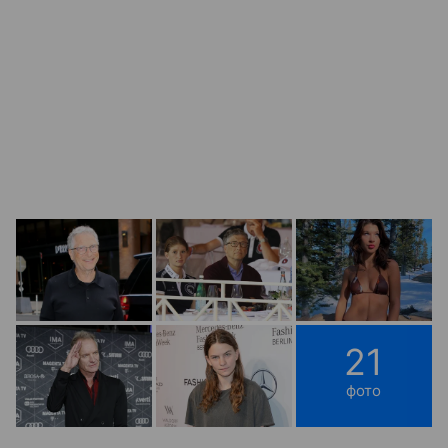
21
фото