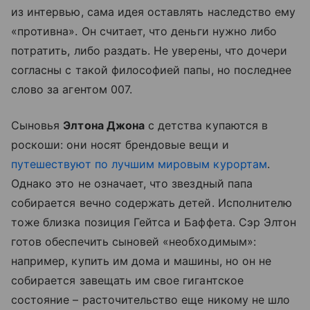
из интервью, сама идея оставлять наследство ему
«противна». Он считает, что деньги нужно либо
потратить, либо раздать. Не уверены, что дочери
согласны с такой философией папы, но последнее
слово за агентом 007.
Сыновья
Элтона Джона
с детства купаются в
роскоши: они носят брендовые вещи и
путешествуют по лучшим мировым курортам
.
Однако это не означает, что звездный папа
собирается вечно содержать детей. Исполнителю
тоже близка позиция Гейтса и Баффета. Сэр Элтон
готов обеспечить сыновей «необходимым»:
например, купить им дома и машины, но он не
собирается завещать им свое гигантское
состояние – расточительство еще никому не шло