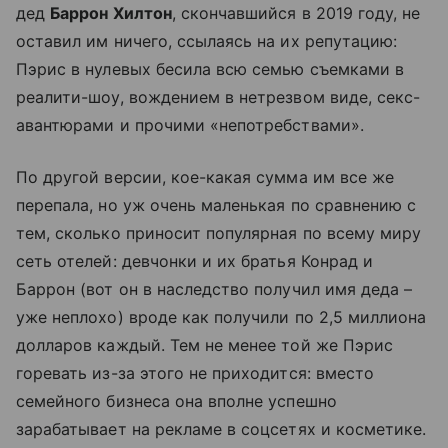
дед
Баррон Хилтон
, скончавшийся в 2019 году, не
оставил им ничего, ссылаясь на их репутацию:
Пэрис в нулевых бесила всю семью съемками в
реалити-шоу, вождением в нетрезвом виде, секс-
авантюрами и прочими «непотребствами».
По другой версии, кое-какая сумма им все же
перепала, но уж очень маленькая по сравнению с
тем, сколько приносит популярная по всему миру
сеть отелей: девчонки и их братья Конрад и
Баррон (вот он в наследство получил имя деда –
уже неплохо) вроде как получили по 2,5 миллиона
долларов каждый. Тем не менее той же Пэрис
горевать из-за этого не приходится: вместо
семейного бизнеса она вполне успешно
зарабатывает на рекламе в соцсетях и косметике.