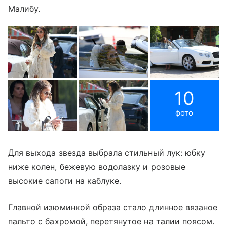
Малибу.
10
фото
Для выхода звезда выбрала стильный лук: юбку
ниже колен, бежевую водолазку и розовые
высокие сапоги на каблуке.
Главной изюминкой образа стало длинное вязаное
пальто с бахромой, перетянутое на талии поясом.