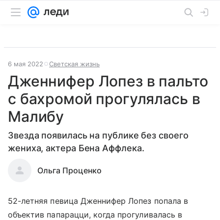
6 мая 2022
Светская жизнь
Дженнифер Лопез в пальто
с бахромой прогулялась в
Малибу
Звезда появилась на публике без своего
жениха, актера Бена Аффлека.
Ольга Проценко
52-летняя певица Дженнифер Лопез попала в
объектив папарацци, когда прогуливалась в