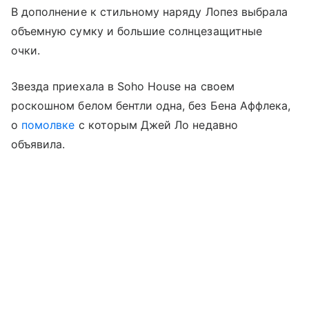
В дополнение к стильному наряду Лопез выбрала
объемную сумку и большие солнцезащитные
очки.
Звезда приехала в Soho House на своем
роскошном белом бентли одна, без Бена Аффлека,
о
помолвке
с которым Джей Ло недавно
объявила.