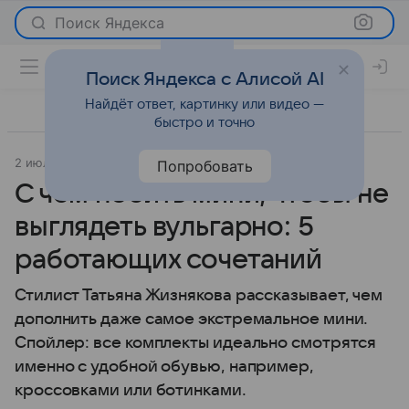
Поиск Яндекса
Поиск Яндекса с Алисой AI
Найдёт ответ, картинку или видео —
быстро и точно
2 июля 2022
Мода
Попробовать
С чем носить мини, чтобы не
выглядеть вульгарно: 5
работающих сочетаний
Стилист Татьяна Жизнякова рассказывает, чем
дополнить даже самое экстремальное мини.
Спойлер: все комплекты идеально смотрятся
именно с удобной обувью, например,
кроссовками или ботинками.