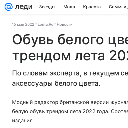
Звезды
Мода
Красота
Семья и
15 мая 2022
Lenta.Ru
Новости
Обувь белого цв
трендом лета 20
По словам эксперта, в текущем с
аксессуары белого цвета.
Модный редактор британской версии журна
белую обувь трендом лета 2022 года. Соотве
издания.