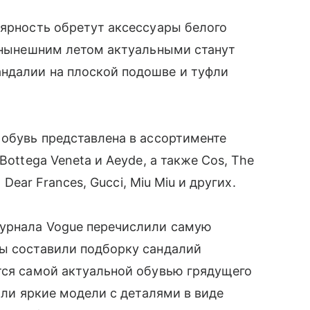
лярность обретут аксессуары белого
, нынешним летом актуальными станут
ндалии на плоской подошве и туфли
 обувь представлена в ассортименте
Bottega Veneta и Aeyde, а также Cos, The
 Dear Frances, Gucci, Miu Miu и других.
журнала Vogue перечислили самую
ы составили подборку сандалий
ся самой актуальной обувью грядущего
пали яркие модели с деталями в виде