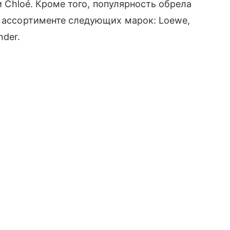
 и Chloé. Кроме того, популярность обрела
в ассортименте следующих марок: Loewe,
nder.