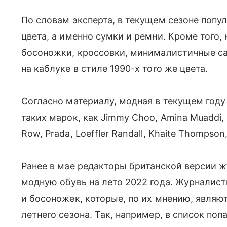
По словам эксперта, в текущем сезоне попу
цвета, а именно сумки и ремни. Кроме того
босоножки, кроссовки, минималистичные са
на каблуке в стиле 1990-х того же цвета.
Согласно материалу, модная в текущем году
таких марок, как Jimmy Choo, Amina Muaddi, 
Row, Prada, Loeffler Randall, Khaite Thompson,
Ранее в мае редакторы британской версии 
модную обувь на лето 2022 года. Журналист
и босоножек, которые, по их мнению, являют
летнего сезона. Так, например, в список по