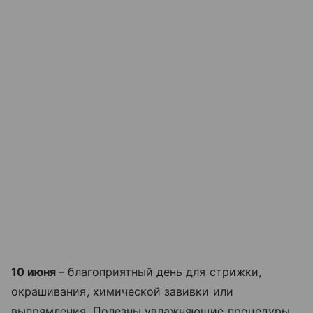
10 июня
– благоприятный день для стрижки,
окрашивания, химической завивки или
выпрямления. Полезны увлажняющие процедуры,