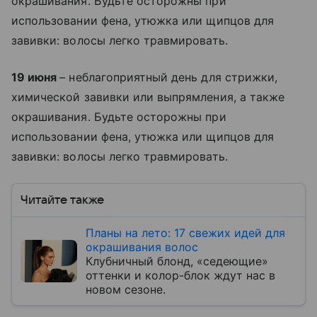
окрашивания. Будьте осторожны при
использовании фена, утюжка или щипцов для
завивки: волосы легко травмировать.
19 июня
– неблагоприятный день для стрижки,
химической завивки или выпрямления, а также
окрашивания. Будьте осторожны при
использовании фена, утюжка или щипцов для
завивки: волосы легко травмировать.
Читайте также
Планы на лето: 17 свежих идей для
окрашивания волос
Клубничный блонд, «седеющие»
оттенки и колор-блок ждут нас в
новом сезоне.