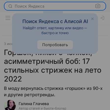
Поиск Яндекса
Поиск Яндекса с Алисой AI
Найдёт ответ, картинку или видео —
быстро и точно
3 июня 2022
Красота
Попробовать
Горшок, пикси с челкой,
асимметричный боб: 17
стильных стрижек на лето
2022
В моду вернулась стрижка «горшок» из 90-х
и другие ретротренды.
Галина Глачева
Автор статей и бьюти-блогер