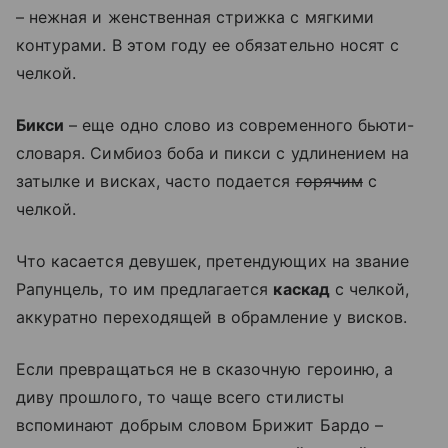
– нежная и женственная стрижка с мягкими
контурами. В этом году ее обязательно носят с
челкой.
Бикси
– еще одно слово из современного бьюти-
словаря. Симбиоз боба и пикси с удлинением на
затылке и висках, часто подается
горячим
с
челкой.
Что касается девушек, претендующих на звание
Рапунцель, то им предлагается
каскад
с челкой,
аккуратно переходящей в обрамление у висков.
Если превращаться не в сказочную героиню, а
диву прошлого, то чаще всего стилисты
вспоминают добрым словом Брижит Бардо –