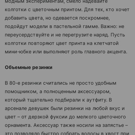
модным экспериментам, смело надевайте
колготки с цветочным принтом. Для тех, кто хочет
добавить цвета, но одевается поскромнее,
подойдут модели в пастельной гамме. Важно: не
переусердствуйте и не перегрузите наряд. Пусть
колготки повторяют цвет принта на клетчатой
мини-юбке или выполняют роль главного акцента.
Объемные резинки
В 80-е резинки считались не просто удобным
помощником, а полноценным аксессуаром,
который тщательно подбирали к аутфиту. В
арсенале девушек были резинки на любой вкус и
цвет – от дерзкой фуксии до мелкого цветочного
орнамента. Аксессуар также носили на запястье –
это позволяло быстро собрать волосы в хвост при