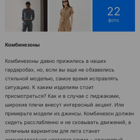
22
фото
Комбинезоны
Комбинезоны давно прижились в наших
гардеробах, но, если вы еще не обзавелись
стильной моделью, самое время исправлять
ситуацию. К каким изделиям стоит
присмотреться? Как и в случае с пиджаками,
широкие плечи внесут интересный акцент. Или
примерьте модели из джинсы. Комбинезон должен
сидеть расслабленно и не сковывать движений, а
отличным вариантом для лета станет
жизнерадостная цветовая гамма – оранжевый,