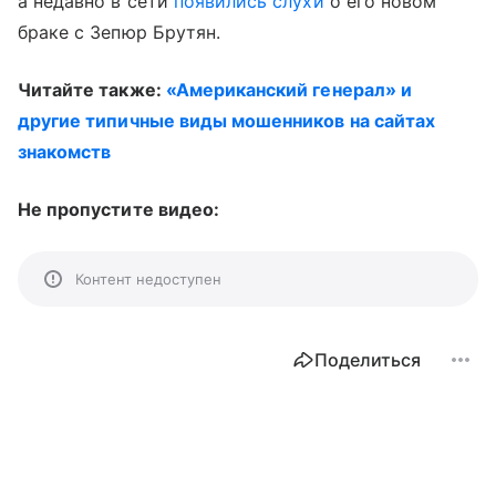
а недавно в сети
появились слухи
о его новом
браке с Зепюр Брутян.
Читайте также:
«Американский генерал» и
другие типичные виды мошенников на сайтах
знакомств
Не пропустите видео:
Контент недоступен
Поделиться