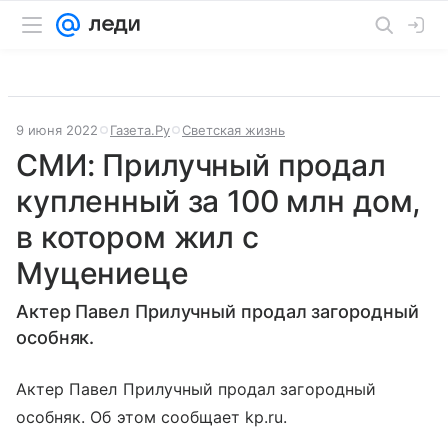
9 июня 2022
Газета.Ру
Светская жизнь
СМИ: Прилучный продал
купленный за 100 млн дом,
в котором жил с
Муцениеце
Актер Павел Прилучный продал загородный
особняк.
Актер Павел Прилучный продал загородный
особняк. Об этом сообщает kp.ru.