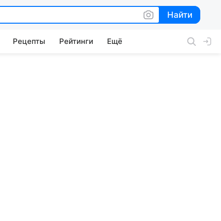
Найти
Найти
Рецепты
Рейтинги
Ещё