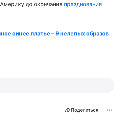
в Америку до окончания
празднования
ное синее платье – 9 нелепых образов
Поделиться