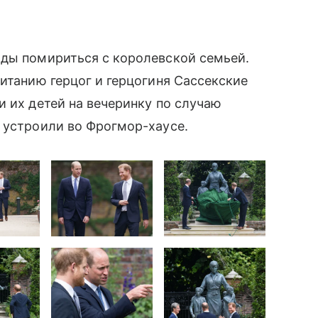
ды помириться с королевской семьей.
ританию герцог и герцогиня Сассекские
и их детей на вечеринку по случаю
и устроили во Фрогмор-хаусе.