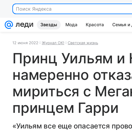
Поиск Яндекса
Звезды
Мода
Красота
Семья и
12 июня 2022
Журнал OK!
Светская жизнь
Принц Уильям и
намеренно отказ
мириться с Мега
принцем Гарри
«Уильям все еще опасается прово