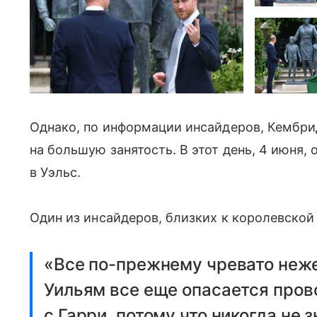
Однако, по информации инсайдеров, Кембр
на большую занятость. В этот день, 4 июня,
в Уэльс.
Один из инсайдеров, близких к королевской
«Все по-прежнему чревато неж
Уильям все еще опасается пров
с Гарри, потому что никогда не 