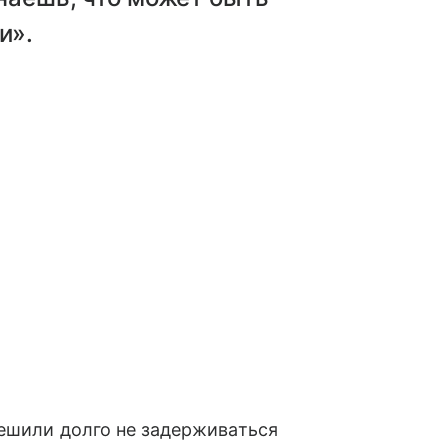
и».
ешили долго не задерживаться