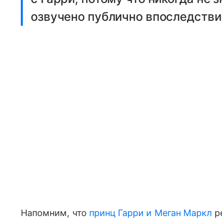
озвучено публично впоследстви
Напомним, что
принц Гарри и Меган Маркл
р