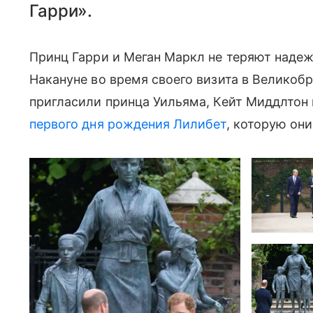
Гарри».
Принц Гарри и Меган Маркл не теряют надеж
Накануне во время своего визита в Великоб
пригласили принца Уильяма, Кейт Миддлтон 
первого дня рождения Лилибет
, которую он