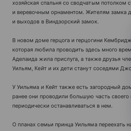
хозяйская спальня со сводчатым потолком
и веревочным орнаментом. Жителям замка 
и выходов в Виндзорский замок.
В новом доме герцога и герцогини Кембрид
которая любила проводить здесь много врем
Аделаида жила прислуга, а также друзья чле
Уильям, Кейт и их дети станут соседями Д
У Уильяма и Кейт также есть загородный д
ранее они проводили большую часть своего
периодически останавливаться в нем.
О планах семьи принца Уильяма переехать на