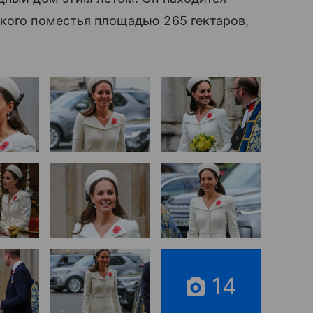
кого поместья площадью 265 гектаров,
14