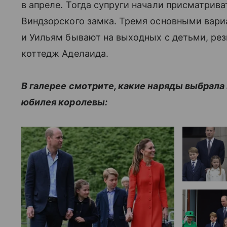
в апреле. Тогда супруги начали присматрив
Виндзорского замка. Тремя основными вариа
и Уильям бывают на выходных с детьми, рез
коттедж Аделаида.
В галерее смотрите, какие наряды выбрала 
юбилея королевы: