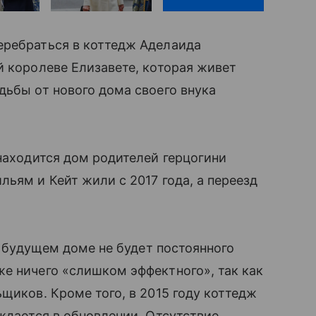
еребраться в коттедж Аделаида
̆ королеве Елизавете, которая живет
дьбы от нового дома своего внука
находится дом родителей герцогини
ьям и Кейт жили с 2017 года, а переезд
их будущем доме не будет постоянного
е ничего «слишком эффектного», так как
щиков. Кроме того, в 2015 году коттедж
уждается в обновлении. Отсутствие