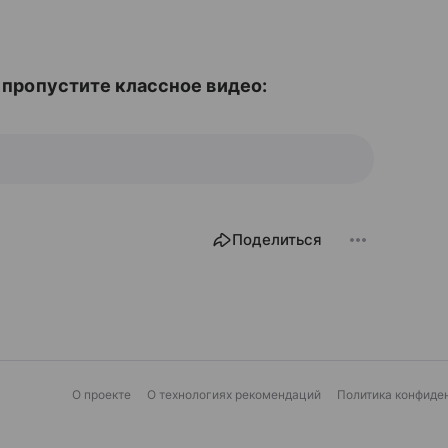
е пропустите классное видео:
Поделиться
О проекте
О технологиях рекомендаций
Политика конфиде