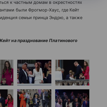
аться к частным домам в окрестностях
нтами были Фрогмор-Хаус, где Кейт
иденция семьи принца Эндрю, а также
Кейт на празднование Платинового