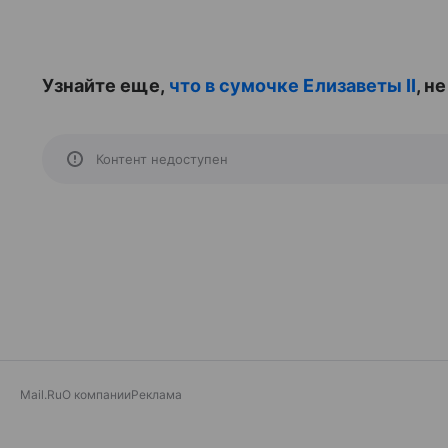
Узнайте еще,
что в сумочке Елизаветы II
, н
Контент недоступен
Mail.Ru
О компании
Реклама