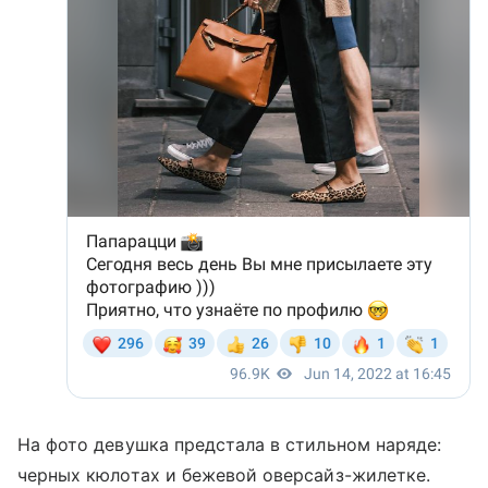
На фото девушка предстала в стильном наряде:
черных кюлотах и бежевой оверсайз-жилетке.