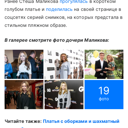
Ранее Стеша Маликова
прогулялась
в коротком
голубом платье и
поделилась
на своей странице в
соцсетях серией снимков, на которых предстала в
стильном пляжном образе.
В галерее смотрите фото дочери Маликова:
19
фото
Читайте также:
Платья с оборками и шахматный