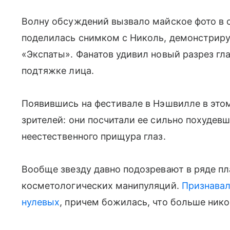
Волну обсуждений вызвало майское фото в 
поделилась снимком с Николь, демонстрируя
«Экспаты». Фанатов удивил новый разрез гла
подтяжке лица.
Появившись на фестивале в Нэшвилле в это
зрителей: они посчитали ее сильно похудевш
неестественного прищура глаз.
Вообще звезду давно подозревают в ряде пл
косметологических манипуляций.
Признавал
нулевых
, причем божилась, что больше никог