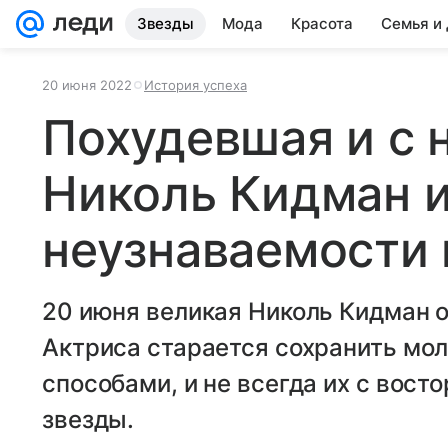
Звезды
Мода
Красота
Семья и
20 июня 2022
История успеха
Похудевшая и с 
Николь Кидман 
неузнаваемости 
20 июня великая Николь Кидман 
Актриса старается сохранить мо
способами, и не всегда их с вос
звезды.