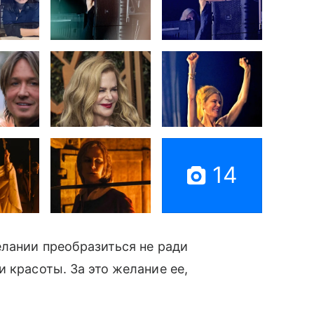
14
елании преобразиться не ради
 красоты. За это желание ее,