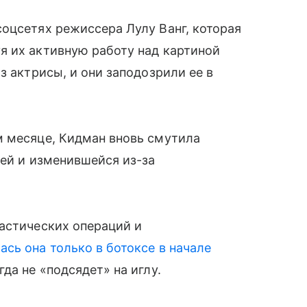
соцсетях режиссера Лулу Ванг, которая
 их активную работу над картиной
з актрисы, и они заподозрили ее в
м месяце, Кидман вновь смутила
ей и изменившейся из-за
астических операций и
ась она только в ботоксе в начале
да не «подсядет» на иглу.