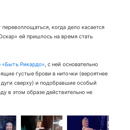
 перевоплощаться, когда дело касается
Оскар» ей пришлось на время стать
е «Быть Рикардо»
, с ней основательно
ящие густые брови в ниточки (вероятнее
 дуги сверху) и подобравшие особый
ду в этом образе действительно не