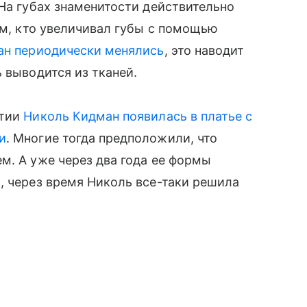
На губах знаменитости действительно
тем, кто увеличивал губы с помощью
ан периодически менялись
, это наводит
 выводится из тканей.
ятии
Николь Кидман появилась в платье с
и
. Многие тогда предположили, что
м. А уже через два года ее формы
, через время Николь все-таки решила