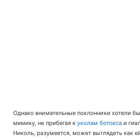
Однако внимательные поклонники хотели бы
мимику, не прибегая к
уколам ботокса
и гиал
Николь, разумеется, может выглядеть как еи