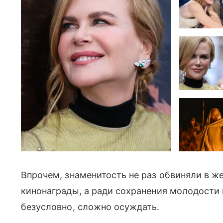
Впрочем, знаменитость не раз обвиняли в ж
кинонаграды, а ради сохранения молодости и
безусловно, сложно осуждать.