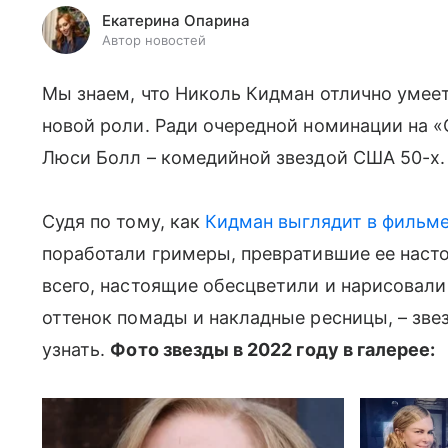
Екатерина Опарина
Автор новостей
Мы знаем, что Николь Кидман отлично умеет
новой роли. Ради очередной номинации на «
Люси Болл – комедийной звездой США 50-х.
Судя по тому, как
Кидман выглядит в фильм
поработали гримеры, превратившие ее насто
всего, настоящие обесцветили и нарисовали
оттенок помады и накладные ресницы, – звез
узнать.
Фото звезды в 2022 году в галерее: