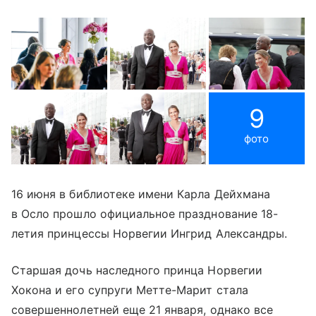
9
фото
16 июня в библиотеке имени Карла Дейхмана
в Осло прошло официальное празднование 18-
летия принцессы Норвегии Ингрид Александры.
Старшая дочь наследного принца Норвегии
Хокона и его супруги Метте-Марит стала
совершеннолетней еще 21 января, однако все