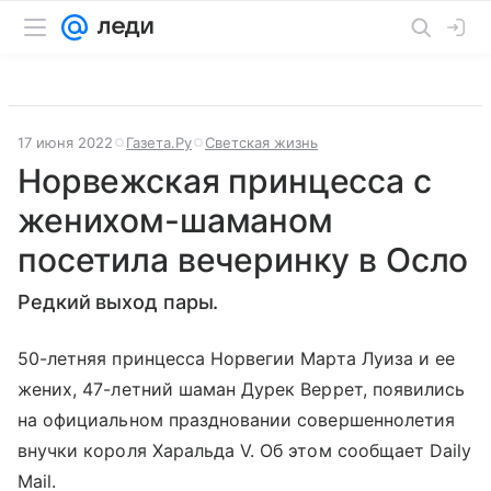
17 июня 2022
Газета.Ру
Светская жизнь
Норвежская принцесса с
женихом-шаманом
посетила вечеринку в Осло
Редкий выход пары.
50-летняя принцесса Норвегии Марта Луиза и ее
жених, 47-летний шаман Дурек Веррет, появились
на официальном праздновании совершеннолетия
внучки короля Харальда V. Об этом сообщает Daily
Mail.