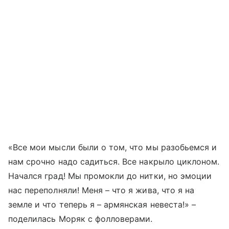
«Все мои мысли были о том, что мы разобьемся и
нам срочно надо садиться. Все накрыло циклоном.
Начался град! Мы промокли до нитки, но эмоции
нас переполняли! Меня – что я жива, что я на
земле и что теперь я – армянская невеста!» –
поделилась Моряк с фолловерами.