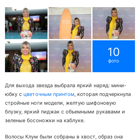
10
фото
Для выхода звезда выбрала яркий наряд: мини-
юбку с
цветочным принтом
, которая подчеркнула
стройные ноги модели, желтую шифоновую
блузку, яркий пиджак с объемными рукавами и
зеленые босоножки на каблуке.
Волосы Клум были собраны в хвост, образ она