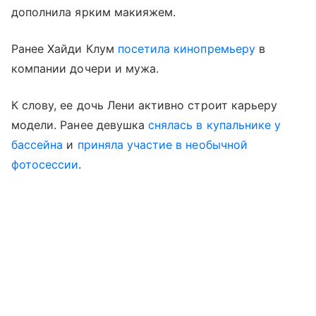
дополнила ярким макияжем.
Ранее Хайди Клум
посетила кинопремьеру
в
компании дочери и мужа.
К слову, ее дочь Лени активно строит карьеру
модели. Ранее девушка
снялась в купальнике у
бассейна
и
приняла участие в необычной
фотосессии
.