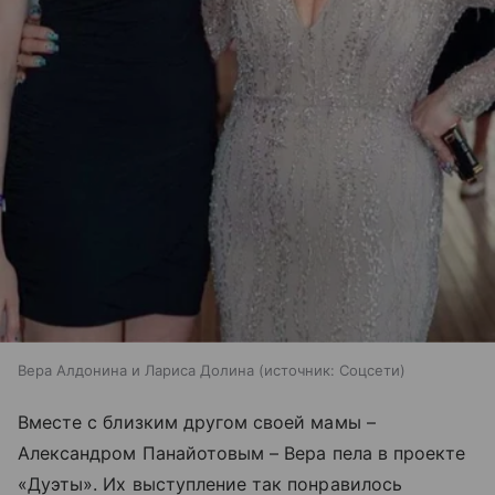
Вера Алдонина и Лариса Долина
источник:
Соцсети
Вместе с близким другом своей мамы
–
Александром Панайотовым
–
Вера пела в проекте
«Дуэты». Их выступление так понравилось