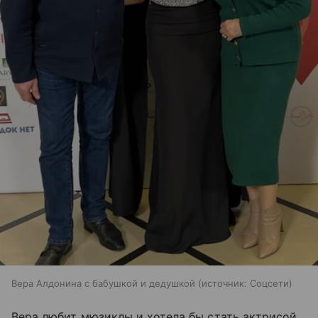
Вера Алдонина с бабушкой и дедушкой
источник:
Соцсети
Вера любит мюзиклы и хотела бы стать актрисой.