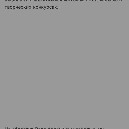
творческих конкурсах.
Не обделена Вера Алдонина и вокальными