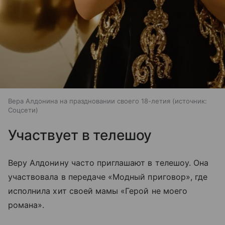
Вера Алдонина на праздновании своего 18-летия
источник:
Соцсети
Участвует в телешоу
Веру Алдонину часто приглашают в телешоу. Она
участвовала в передаче «Модный приговор», где
исполнила хит своей мамы «Герой не моего
романа».