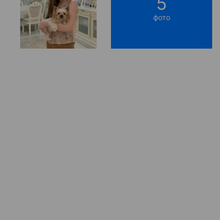
5
фото