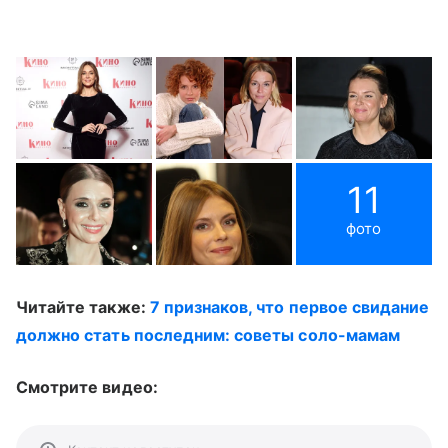
11
фото
Читайте также:
7 признаков, что первое свидание
должно стать последним: советы соло-мамам
Смотрите видео: