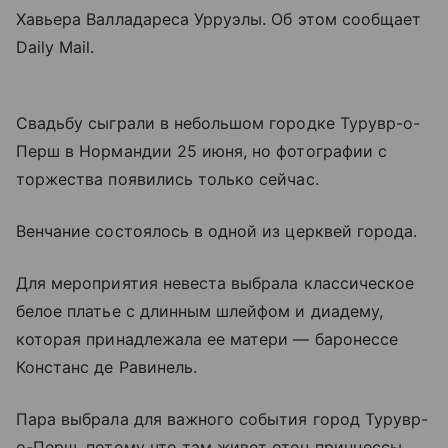
Хавьера Валладареса Урруэлы. Об этом сообщает
Daily Mail.
Свадьбу сыграли в небольшом городке Турувр-о-
Перш в Нормандии 25 июня, но фотографии с
торжества появились только сейчас.
Венчание состоялось в одной из церквей города.
Для мероприятия невеста выбрала классическое
белое платье с длинным шлейфом и диадему,
которая принадлежала ее матери — баронессе
Констанс де Равинель.
Пара выбрала для важного события город Турувр-
о-Перш, потому что там живет отец принцессы