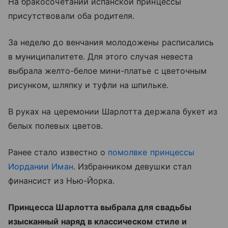
На бракосочетании испанской принцессы
присутствовали оба родителя.
За неделю до венчания молодожены расписались
в муниципалитете. Для этого случая невеста
выбрала желто-белое мини-платье с цветочным
рисунком, шляпку и туфли на шпильке.
В руках на церемонии Шарлотта держала букет из
белых полевых цветов.
Ранее стало известно о
помолвке принцессы
Иордании Иман
. Избранником девушки стал
финансист из Нью-Йорка.
Принцесса Шарлотта выбрала для свадьбы
изысканный наряд в классическом стиле и