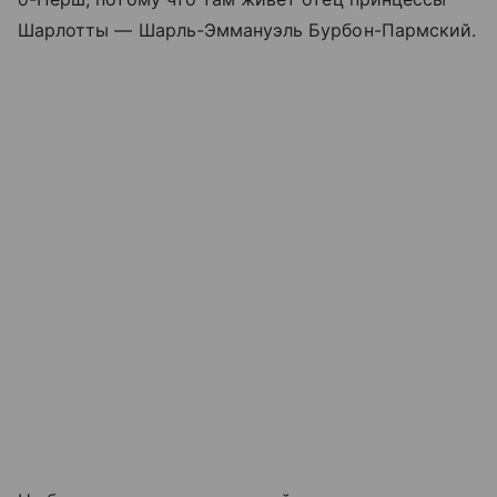
Шарлотты — Шарль-Эммануэль Бурбон-Пармский.