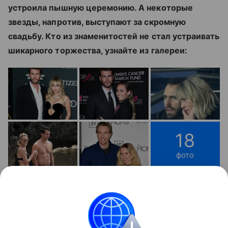
устроила пышную церемонию. А некоторые
звезды, напротив, выступают за скромную
свадьбу. Кто из знаменитостей не стал устраивать
шикарного торжества, узнайте из галереи:
18
фото
Не пропустите ролик:
Контент недоступен