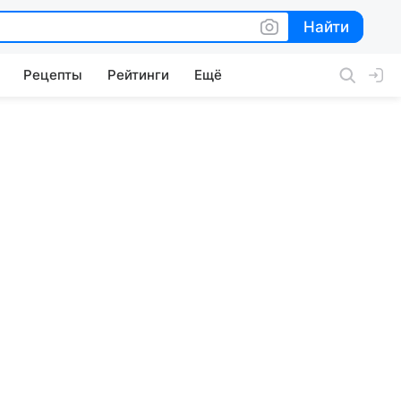
Найти
Найти
Рецепты
Рейтинги
Ещё