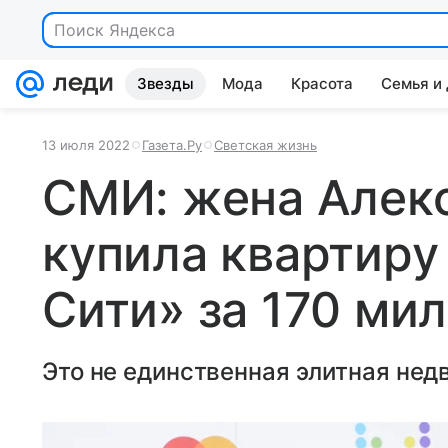
Поиск Яндекса
Звезды
Мода
Красота
Семья и
13 июля 2022
Газета.Ру
Светская жизнь
СМИ: жена Алек
купила квартиру
Сити» за 170 ми
Это не единственная элитная нед