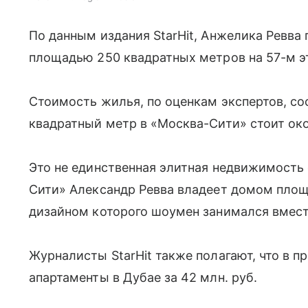
По данным издания StarHit, Анжелика Ревва
площадью 250 квадратных метров на 57-м э
Стоимость жилья, по оценкам экспертов, сос
квадратный метр в «Москва-Сити» стоит око
Это не единственная элитная недвижимость
Сити» Александр Ревва владеет домом площ
дизайном которого шоумен занимался вместе
Журналисты StarHit также полагают, что в 
апартаменты в Дубае за 42 млн. руб.