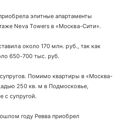
 приобрела элитные апартаменты
таже Neva Towers в «Москва-Сити».
тавила около 170 млн. руб., так как
ло 650-700 тыс. руб.
 супругов. Помимо квартиры в «Москва-
адью 250 кв. м в Подмосковье,
 с супругой.
прошлом году Ревва приобрел