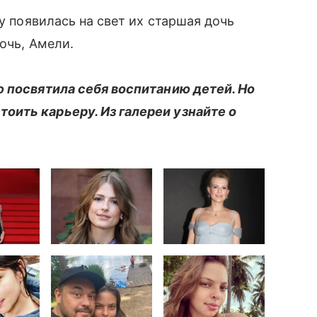
ду появилась на свет их старшая дочь
дочь, Амели.
ю посвятила себя воспитанию детей. Но
ить карьеру. Из галереи узнайте о