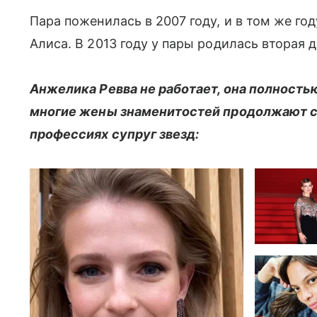
Пара поженилась в 2007 году, и в том же го
Алиса. В 2013 году у пары родилась вторая 
Анжелика Ревва не работает, она полность
многие жены знаменитостей продолжают сто
профессиях супруг звезд: