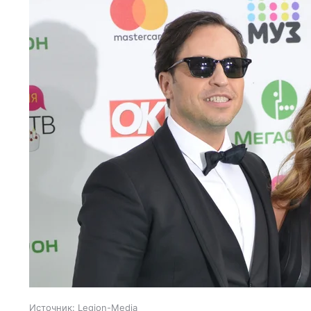
Источник:
Legion-Media