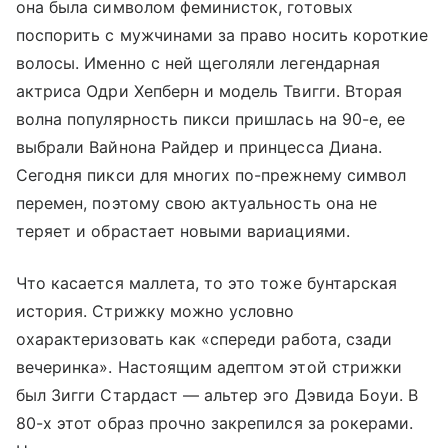
она была символом феминисток, готовых
поспорить с мужчинами за право носить короткие
волосы. Именно с ней щеголяли легендарная
актриса Одри Хепберн и модель Твигги. Вторая
волна популярность пикси пришлась на 90-е, ее
выбрали Вайнона Райдер и принцесса Диана.
Сегодня пикси для многих по-прежнему символ
перемен, поэтому свою актуальность она не
теряет и обрастает новыми вариациями.
Что касается маллета, то это тоже бунтарская
история. Стрижку можно условно
охарактеризовать как «спереди работа, сзади
вечеринка». Настоящим адептом этой стрижки
был Зигги Стардаст — альтер эго Дэвида Боуи. В
80-х этот образ прочно закрепился за рокерами.