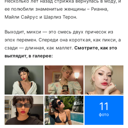
Несколько лет назад стрижка вернулась в моду, и
ее полюбили знаменитые женщины – Рианна,
Майли Сайрус и Шарлиз Терон.
Выходит, микси — это смесь двух причесок из
эпох перемен. Спереди она короткая, как пикси, а
сзади — длинная, как маллет.
Смотрите, как это
выглядит, в галерее:
11
фото