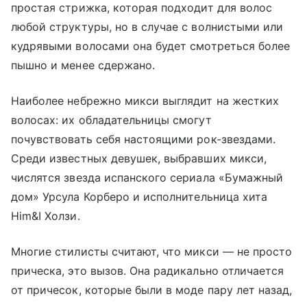
простая стрижка, которая подходит для волос
любой структуры, но в случае с волнистыми или
кудрявыми волосами она будет смотреться более
пышно и менее сдержано.
Наиболее небрежно микси выглядит на жестких
волосах: их обладательницы смогут
почувствовать себя настоящими рок-звездами.
Среди известных девушек, выбравших микси,
числятся звезда испанского сериала
«Бумажный
дом»
Урсула Корберо
и исполнительница хита
Him&I Холзи.
Многие стилисты считают, что микси — не просто
прическа, это вызов. Она радикально отличается
от причесок, которые были в моде пару лет назад,