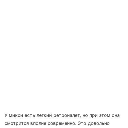
У микси есть легкий ретроналет, но при этом она
смотрится вполне современно. Это довольно