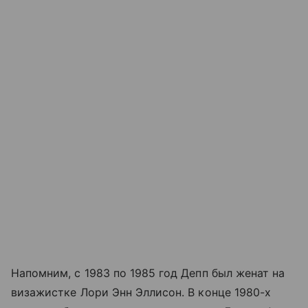
Напомним, с 1983 по 1985 год Депп был женат на
визажистке Лори Энн Эллисон. В конце 1980-х