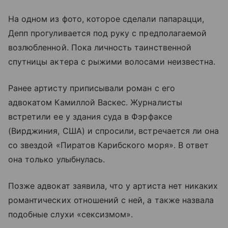
На одном из фото, которое сделали папарацци,
Депп прогуливается под руку с предполагаемой
возлюбленной. Пока личность таинственной
спутницы актера с рыжими волосами неизвестна.
Ранее артисту приписывали роман с его
адвокатом Камиллой Васкес. Журналисты
встретили ее у здания суда в Фэрфаксе
(Вирджиния, США) и спросили, встречается ли она
со звездой «Пиратов Карибского моря». В ответ
она только улыбнулась.
Позже адвокат заявила, что у артиста нет никаких
романтических отношений с ней, а также назвала
подобные слухи «сексизмом».