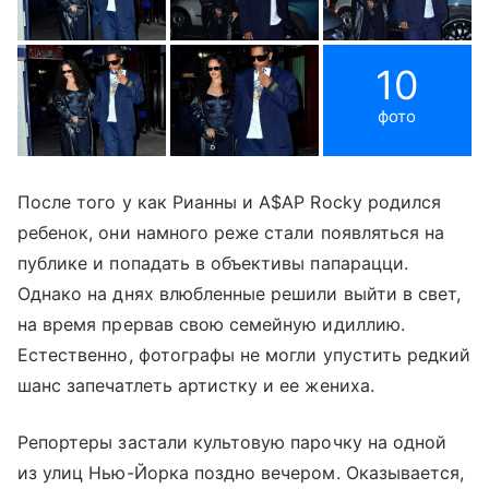
10
фото
После того у как Рианны и A$AP Rocky родился
ребенок, они намного реже стали появляться на
публике и попадать в объективы папарацци.
Однако на днях влюбленные решили выйти в свет,
на время прервав свою семейную идиллию.
Естественно, фотографы не могли упустить редкий
шанс запечатлеть артистку и ее жениха.
Репортеры застали культовую парочку на одной
из улиц Нью-Йорка поздно вечером. Оказывается,