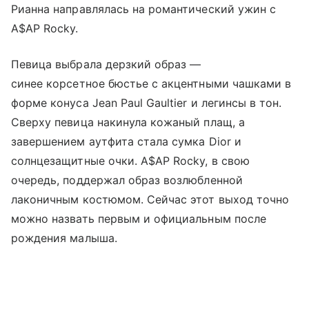
Рианна направлялась на романтический ужин с
A$AP Rocky.
Певица выбрала дерзкий образ —
синее корсетное бюстье с акцентными чашками в
форме конуса Jean Paul Gaultier и легинсы в тон.
Сверху певица накинула кожаный плащ, а
завершением аутфита стала сумка Dior и
солнцезащитные очки. A$AP Rocky, в свою
очередь, поддержал образ возлюбленной
лаконичным костюмом. Сейчас этот выход точно
можно назвать первым и официальным после
рождения малыша.