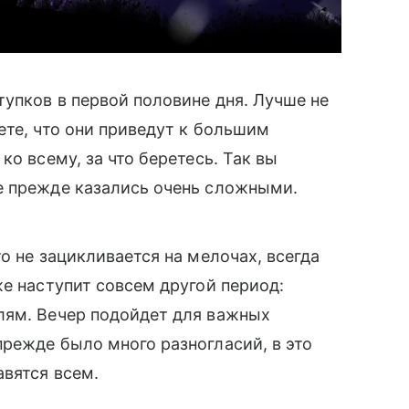
упков в первой половине дня. Лучше не
ете, что они приведут к большим
ко всему, за что беретесь. Так вы
е прежде казались очень сложными.
о не зацикливается на мелочах, всегда
же наступит совсем другой период:
лям. Вечер подойдет для важных
режде было много разногласий, в это
авятся всем.