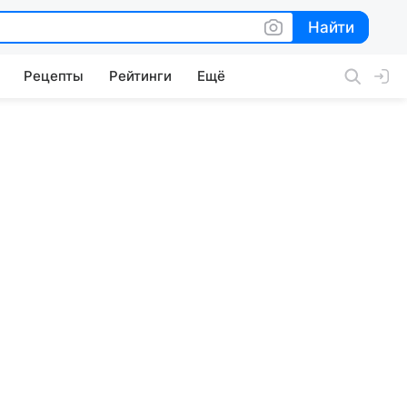
Найти
Найти
Рецепты
Рейтинги
Ещё