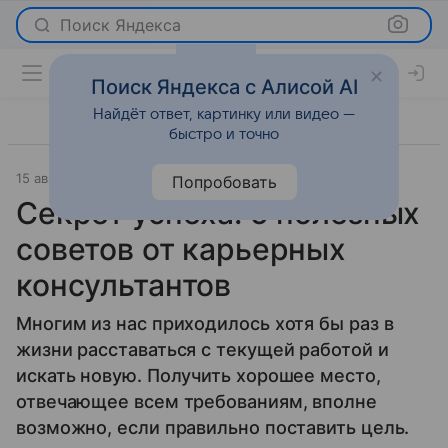
Поиск Яндекса
Поиск Яндекса с Алисой AI
Найдёт ответ, картинку или видео —
быстро и точно
15 августа 2022
О важном
Попробовать
Секрет успеха: 5 полезных
советов от карьерных
консультантов
Многим из нас приходилось хотя бы раз в
жизни расставаться с текущей работой и
искать новую. Получить хорошее место,
отвечающее всем требованиям, вполне
возможно, если правильно поставить цель.