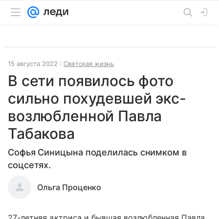
15 августа 2022
Светская жизнь
В сети появилось фото
сильно похудевшей экс-
возлюбленной Павла
Табакова
Софья Синицына поделилась снимком в
соцсетях.
Ольга Проценко
27-летняя актриса и бывшая возлюбленная Павла