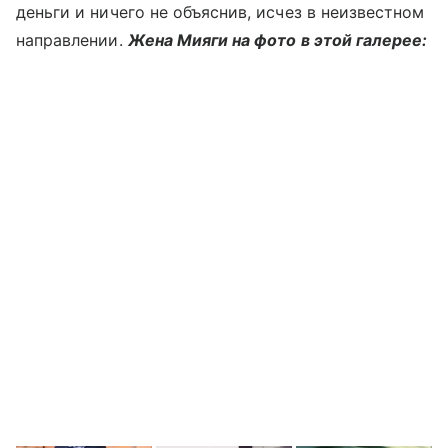
деньги и ничего не объяснив, исчез в неизвестном
направлении.
Жена Мияги на фото в этой галерее: