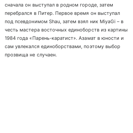
сначала он выступал в родном городе, затем
перебрался в Питер. Первое время он выступал
под псевдонимом Shau, затем взял ник MiyaGi – в
честь
мастера восточных единоборств
из
картины
1984 года «Парень-каратист». Азамат в юности и
сам увлекался единоборствами, поэтому выбор
прозвища не случаен.