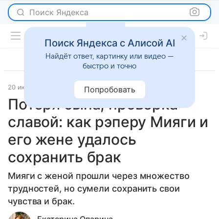
Поиск Яндекса
Поиск Яндекса с Алисой AI
Найдёт ответ, картинку или видео —
быстро и точно
20 июня 2023
История успеха
Попробовать
Потеря сына, проверка
славой: как рэперу Мияги и
его жене удалось
сохранить брак
Мияги с женой прошли через множество
трудностей, но сумели сохранить свои
чувства и брак.