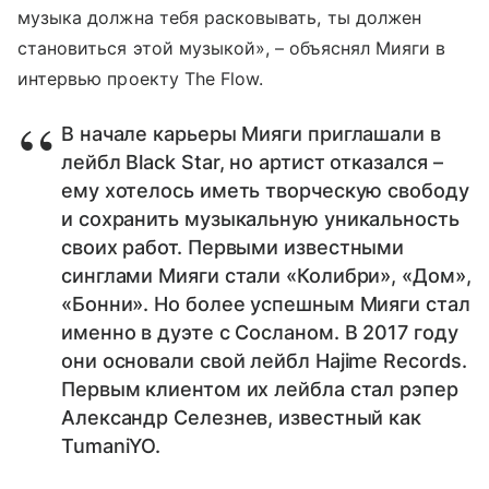
музыка должна тебя расковывать, ты должен
становиться этой музыкой», – объяснял Мияги в
интервью проекту The Flow.
В начале карьеры Мияги приглашали в
лейбл Black Star, но артист отказался –
ему хотелось иметь творческую свободу
и сохранить музыкальную уникальность
своих работ. Первыми известными
синглами Мияги стали «Колибри», «Дом»,
«Бонни». Но более успешным Мияги стал
именно в дуэте с Сосланом. В 2017 году
они основали свой лейбл Hajime Records.
Первым клиентом их лейбла стал рэпер
Александр Селезнев, известный как
TumaniYO.