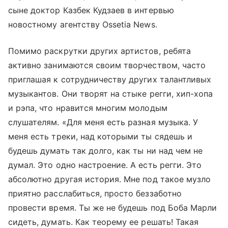
сыне доктор Казбек Кудзаев в интервью
новостному агентству Ossetia News.
Помимо раскрутки других артистов, ребята
активно занимаются своим творчеством, часто
приглашая к сотрудничеству других талантливых
музыкантов. Они творят на стыке регги, хип-хопа
и рэпа, что нравится многим молодым
слушателям. «Для меня есть разная музыка. У
меня есть треки, над которыми ты сядешь и
будешь думать так долго, как ты ни над чем не
думал. Это одно настроение. А есть регги. Это
абсолютно другая история. Мне под такое музло
приятно расслабиться, просто беззаботно
провести время. Ты же не будешь под Боба Марли
сидеть, думать. Как теорему ее решать! Такая