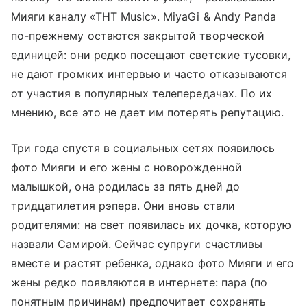
Мияги каналу «ТНТ Music». MiyaGi & Andy Panda
по-прежнему остаются закрытой творческой
единицей: они редко посещают светские тусовки,
не дают громких интервью и часто отказываются
от участия в популярных телепередачах. По их
мнению, все это не дает им потерять репутацию.
Три года спустя в социальных сетях появилось
фото Мияги и его жены с новорожденной
малышкой, она родилась за пять дней до
тридцатилетия рэпера. Они вновь стали
родителями: на свет появилась их дочка, которую
назвали Самирой. Сейчас супруги счастливы
вместе и растят ребенка, однако фото Мияги и его
жены редко появляются в интернете: пара (по
понятным причинам) предпочитает сохранять