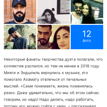
12
фото
Некоторые фанаты творчества дуэта полагали, что
коллектив распался, но тем не менее в 2018 году
Мияги и Эндшпиль вернулись к музыке, это
помогало Азамату отвлечься от печальных
мыслей. «Сами понимаете, жизнь поменялась
резко. Даже удивительно, что мы об этом сейчас
говорим, но надо! Надо делать, надо работать,
потому что можно сойти с ума», – рассказывал