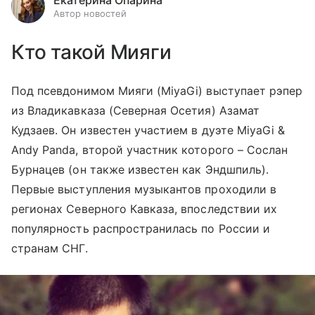
Екатерина Опарина
Автор новостей
Кто такой Мияги
Под псевдонимом Мияги (MiyaGi) выступает рэпер
из Владикавказа (Северная Осетия) Азамат
Кудзаев. Он известен участием в дуэте MiyaGi &
Andy Panda, второй участник которого – Сослан
Бурнацев (он также известен как Эндшпиль).
Первые выступления музыкантов проходили в
регионах Северного Кавказа, впоследствии их
популярность распространилась по России и
странам СНГ.