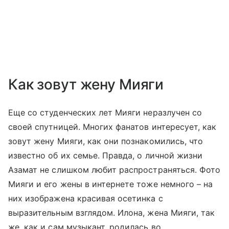
Как зовут жену Мияги
Еще со студенческих лет Мияги неразлучен со
своей спутницей. Многих фанатов интересует, как
зовут жену Мияги, как они познакомились, что
известно об их семье. Правда, о личной жизни
Азамат не слишком любит распространяться. Фото
Мияги и его жены в интернете тоже немного – на
них изображена красивая осетинка с
выразительным взглядом. Илона, жена Мияги, так
же, как и сам музыкант, родилась во