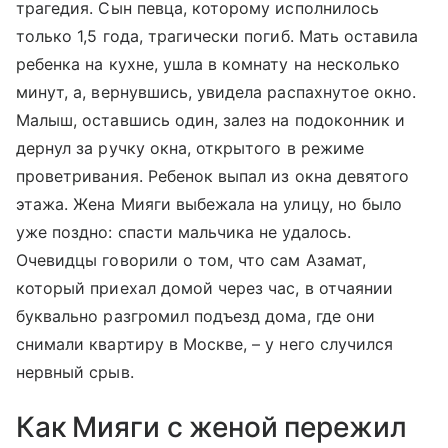
трагедия. Сын певца, которому исполнилось
только 1,5 года, трагически погиб. Мать оставила
ребенка на кухне, ушла в комнату на несколько
минут, а, вернувшись, увидела распахнутое окно.
Малыш, оставшись один, залез на подоконник и
дернул за ручку окна, открытого в режиме
проветривания. Ребенок выпал из окна девятого
этажа. Жена Мияги выбежала на улицу, но было
уже поздно: спасти мальчика не удалось.
Очевидцы говорили о том, что сам Азамат,
который приехал домой через час, в отчаянии
буквально разгромил подъезд дома, где они
снимали квартиру в Москве, – у него случился
нервный срыв.
Как Мияги с женой пережил