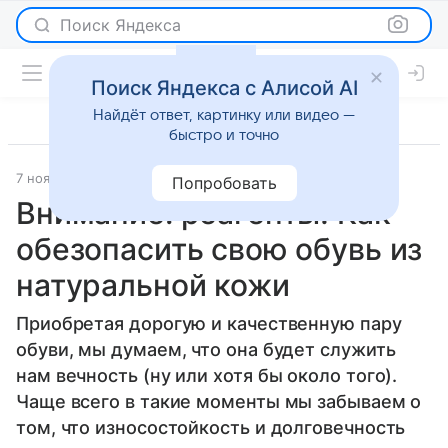
Поиск Яндекса
Поиск Яндекса с Алисой AI
Найдёт ответ, картинку или видео —
быстро и точно
7 ноября 2023
Мода
Попробовать
Внимание: реагенты! Как
обезопасить свою обувь из
натуральной кожи
Приобретая дорогую и качественную пару
обуви, мы думаем, что она будет служить
нам вечность (ну или хотя бы около того).
Чаще всего в такие моменты мы забываем о
том, что износостойкость и долговечность