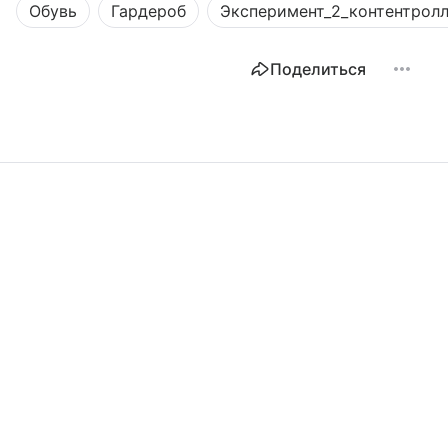
Обувь
Гардероб
Эксперимент_2_контентрол
Поделиться