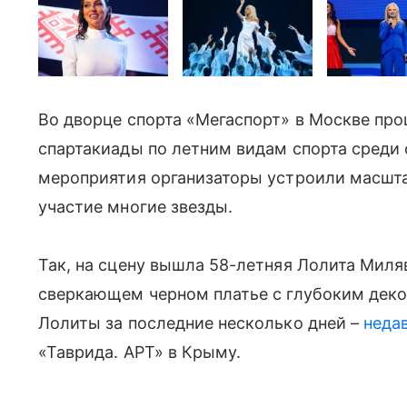
Во дворце спорта «Мегаспорт» в Москве пр
спартакиады по летним видам спорта среди 
мероприятия организаторы устроили масшта
участие многие звезды.
Так, на сцену вышла 58-летняя Лолита Миля
сверкающем черном платье с глубоким декол
Лолиты за последние несколько дней –
неда
«Таврида. АРТ» в Крыму.