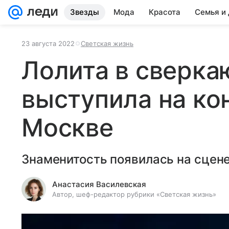
Звезды
Мода
Красота
Семья и
23 августа 2022
Светская жизнь
Лолита в сверк
выступила на ко
Москве
Знаменитость появилась на сцене
Анастасия Василевская
Автор, шеф-редактор рубрики «Светская жизнь»