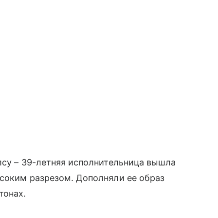
лсу – 39-летняя исполнительница вышла
ысоким разрезом. Дополняли ее образ
тонах.