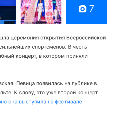
7
ошла церемония открытия Всероссийской
сильнейших спортсменов. В честь
бный концерт, в котором приняли
вская. Певица появилась на публике в
ьте. К слову, это уже второй концерт
вно она выступила на фестивале