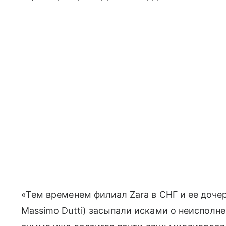
«Тем временем филиал Zara в СНГ и ее дочер
Massimo Dutti) засыпали исками о неисполн