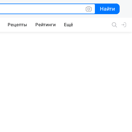
Найти
Найти
Рецепты
Рейтинги
Ещё