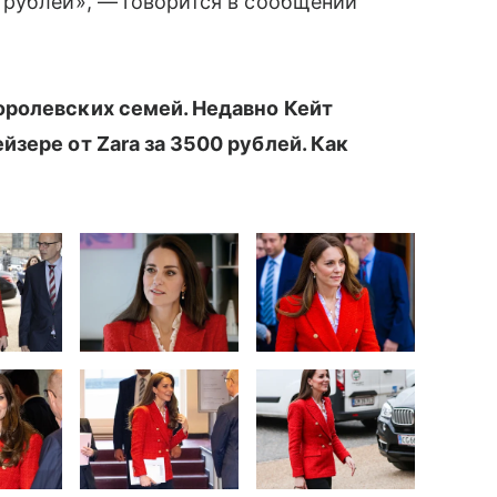
 рублей», — говорится в сообщении
оролевских семей. Недавно Кейт
зере от Zara за 3500 рублей. Как