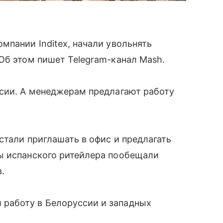
мпании Inditex, начали увольнять
Об этом пишет Telegram-канал Mash.
ссии. А менеджерам предлагают работу
стали приглашать в офис и предлагать
ы испанского ритейлера пообещали
.
работу в Белоруссии и западных