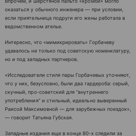
Впрочем, и шерстяное пальто «кромби» могло
оказаться у обычного инженера — при условии,
если приятельница подруги его жены работала в
ведомственном ателье.
Интересно, что «мимикрировать» Горбачеву
удавалось не только под советскую номенклатуру,
но и под западных партнеров.
«Исследователи стиля пары Горбачевых уточняют,
что у них, безусловно, были два гардероба: серый,
скучный, про-советский для “внутреннего
употребления” и стильный, идеально выверенный
Раисой Максимовной — для зарубежных поездок»,
— говорит Татьяна Губская.
Западные издания еще в конце 80-х следили за