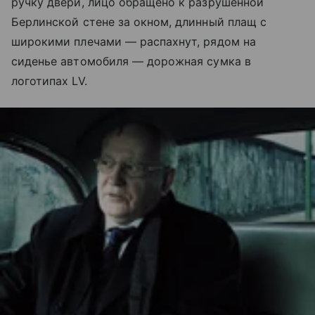
ручку двери, лицо обращено к разрушенной
Берлинской стене за окном, длинный плащ с
широкими плечами — распахнут, рядом на
сиденье автомобиля — дорожная сумка в
логотипах LV.