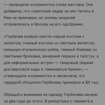
— приводила колумнистка слова мастера. Она
добавила, что советский лидер не мог летать в
Рим на примерки, но эскизы моделей
отправлялись в Москву на его одобрение.
«Горбачев выбрал светло-серый костюм с
жилетом, темный костюм со светлым жилетом,
изящную итальянскую шляпу, темный блейзер со
светлыми брюками, вечерний пиджак и галстук, а
для неформальных встреч — твидовый пиджак
для верховой езды и темноватые брюки», —
утверждала колумнистка и заключала, что
гардероб обошелся Горбачеву примерно в $9 тыс.
Обращать внимание на одежду Горбачева начали
за два года до этого. В репортаже с саммита в