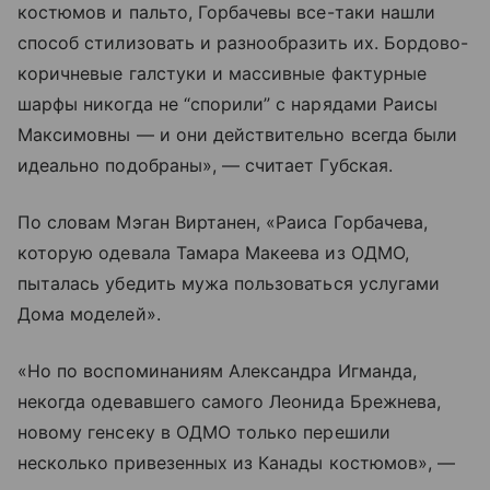
костюмов и пальто, Горбачевы все-таки нашли
способ стилизовать и разнообразить их. Бордово-
коричневые галстуки и массивные фактурные
шарфы никогда не “спорили” с нарядами Раисы
Максимовны — и они действительно всегда были
идеально подобраны», — считает Губская.
По словам Мэган Виртанен, «Раиса Горбачева,
которую одевала Тамара Макеева из ОДМО,
пыталась убедить мужа пользоваться услугами
Дома моделей».
«Но по воспоминаниям Александра Игманда,
некогда одевавшего самого Леонида Брежнева,
новому генсеку в ОДМО только перешили
несколько привезенных из Канады костюмов», —