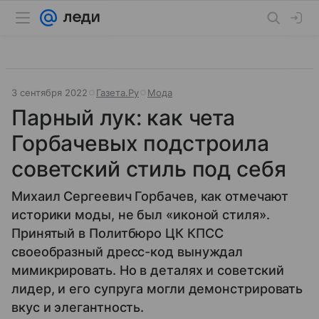
3 сентября 2022
Газета.Ру
Мода
Парный лук: как чета
Горбачевых подстроила
советский стиль под себя
Михаил Сергеевич Горбачев, как отмечают
историки моды, не был «иконой стиля».
Принятый в Политбюро ЦК КПСС
своеобразный дресс-код вынуждал
мимикрировать. Но в деталях и советский
лидер, и его супруга могли демонстрировать
вкус и элегантность.