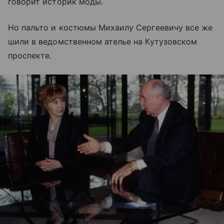
говорит историк моды.
Но пальто и костюмы Михаилу Сергеевичу все же
шили в ведомственном ателье на Кутузовском
проспекте.