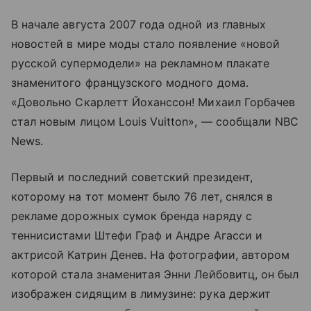
В начале августа 2007 года одной из главных
новостей в мире моды стало появление «новой
русской супермодели» на рекламном плакате
знаменитого французского модного дома.
«Довольно Скарлетт Йоханссон! Михаил Горбачев
стал новым лицом Louis Vuitton», — сообщали NBC
News.
Первый и последний советский президент,
которому на тот момент было 76 лет, снялся в
рекламе дорожных сумок бренда наряду с
теннисистами Штефи Граф и Андре Агасси и
актрисой Катрин Денев. На фотографии, автором
которой стала знаменитая Энни Лейбовитц, он был
изображен сидящим в лимузине: рука держит