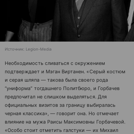
Источник:
Legion-Media
Необходимость сливаться с окружением
подтверждает и Мэган Виртанен. «Серый костюм
и серая шляпа — такова была своего рода
“униформа” тогдашнего Политбюро, и Горбачев
предпочитал не слишком выделяться. Для
официальных визитов за границу выбиралась
черная классика», — говорит она. Но отмечает
влияние на мужа Раисы Максимовны Горбачевой.
«Особо стоит отметить галстуки — их Михаил