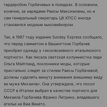
гардеробом Горбачевых в поездках. В основном,
конечно, за нарядами Раисы Максимовны, но и
сам генеральный секретарь ЦК КПСС иногда
становился модным ньюсмейкером.
Так, в 1987 году издание Sunday Express сообщало,
что перед саммитом в Вашингтоне Горбачев
приобрел одежду у «эксклюзивного итальянского
портного». Как писала светская колумнистка леди
Ольга Мэйтланд, поклонники моды, которые
пристально следят за стилем Раисы Горбачевой,
должны «уделить минуту внимания внешнему виду
ее мужа Михаила». Она утверждала, что посол
СССР в Италии выбрал в качестве портного для
Михаила Горбачева Франко Литрико, владевшего
ателье на Виа Венето.