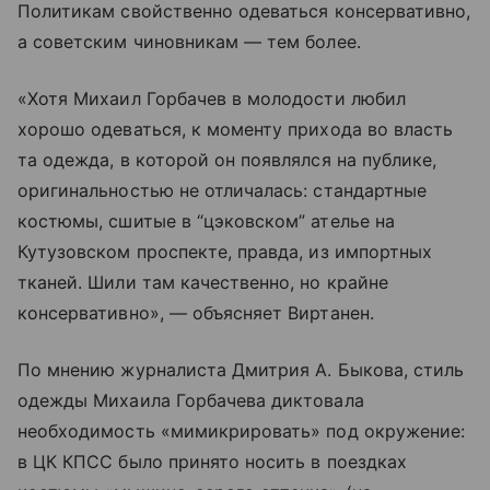
Политикам свойственно одеваться консервативно,
а советским чиновникам — тем более.
«Хотя Михаил Горбачев в молодости любил
хорошо одеваться, к моменту прихода во власть
та одежда, в которой он появлялся на публике,
оригинальностью не отличалась: стандартные
костюмы, сшитые в “цэковском” ателье на
Кутузовском проспекте, правда, из импортных
тканей. Шили там качественно, но крайне
консервативно», — объясняет Виртанен.
По мнению журналиста Дмитрия А. Быкова, стиль
одежды Михаила Горбачева диктовала
необходимость «мимикрировать» под окружение:
в ЦК КПСС было принято носить в поездках