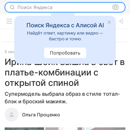
Поиск Яндекса
Поиск Яндекса с Алисой AI
Найдёт ответ, картинку или видео —
быстро и точно
5 сентября 2022
Светская жизнь
Попробовать
Ирина Шейк вышла в свет в
платье-комбинации с
открытой спиной
Супермодель выбрала образ в стиле тотал-
блэк и броский макияж.
Ольга Проценко