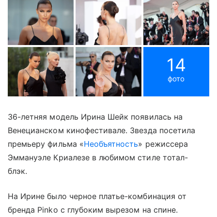
14
фото
36-летняя модель Ирина Шейк появилась на
Венецианском кинофестивале. Звезда посетила
премьеру фильма «
Необъятность
» режиссера
Эммануэле Криалезе в любимом стиле тотал-
блэк.
На Ирине было черное платье-комбинация от
бренда Pinko с глубоким вырезом на спине.