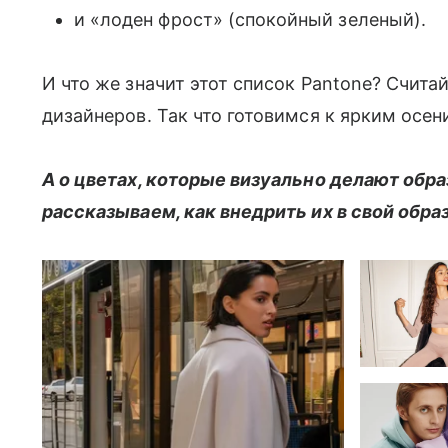
и «лоден фрост» (спокойный зеленый).
И что же значит этот список Pantone? Счита
дизайнеров. Так что готовимся к ярким осен
А о цветах, которые визуально делают обра
рассказываем, как внедрить их в свой обра