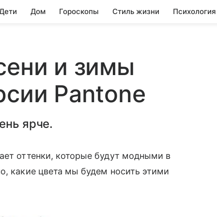
 Дети
Дом
Гороскопы
Стиль жизни
Психология
сени и зимы
рсии Pantone
ень ярче.
ает оттенки, которые будут модными в
о, какие цвета мы будем носить этими