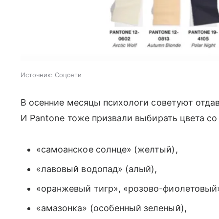
Источник:
Соцсети
В осенние месяцы психологи советуют отдав
И Pаntone тоже призвали выбирать цвета со
«самоанское солнце» (желтый),
«лавовый водопад» (алый),
«оранжевый тигр», «розово-фиолетовый» 
«амазонка» (особенный зеленый),