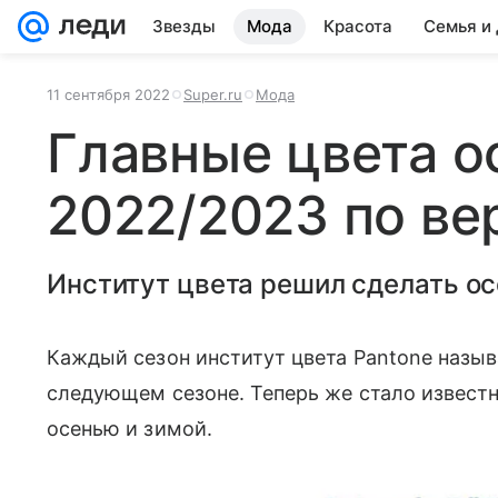
Звезды
Мода
Красота
Семья и
11 сентября 2022
Super.ru
Мода
Главные цвета о
2022/2023 по ве
Институт цвета решил сделать ос
Каждый сезон институт цвета Pаntone назыв
следующем сезоне. Теперь же стало известн
осенью и зимой.