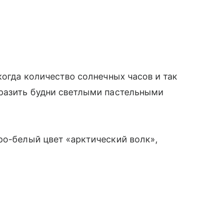
когда количество солнечных часов и так
бразить будни светлыми пастельными
ро-белый цвет «арктический волк»,