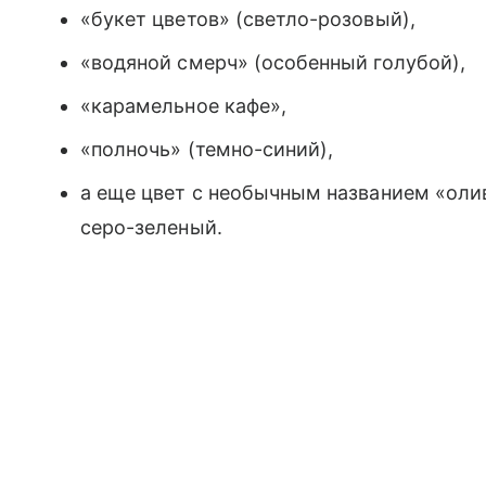
«букет цветов» (светло-розовый),
«водяной смерч» (особенный голубой),
«карамельное кафе»,
«полночь» (темно-синий),
а еще цвет с необычным названием «оли
серо-зеленый.