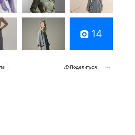
14
ла
Поделиться