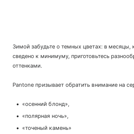
Зимой забудьте о темных цветах: в месяцы, 
сведено к минимуму, приготовьтесь разноо
оттенками.
Pаntone призывает обратить внимание на се
«осенний блонд»,
«полярная ночь»,
«точеный камень»