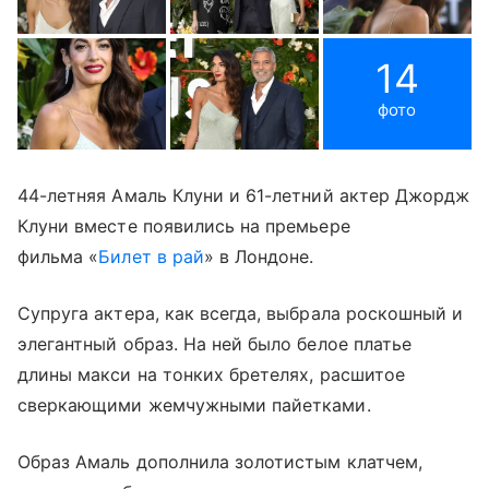
14
фото
44-летняя Амаль Клуни и 61-летний актер Джордж
Клуни вместе появились на премьере
фильма «
Билет в рай
» в Лондоне.
Супруга актера, как всегда, выбрала роскошный и
элегантный образ. На ней было белое платье
длины макси на тонких бретелях, расшитое
сверкающими жемчужными пайетками.
Образ Амаль дополнила золотистым клатчем,