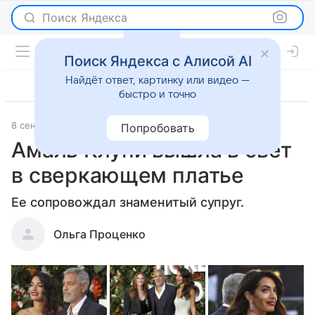
Поиск Яндекса
Поиск Яндекса с Алисой AI
Найдёт ответ, картинку или видео —
быстро и точно
8 сентября 2022
Светская жизнь
Попробовать
Амаль Клуни вышла в свет
в сверкающем платье
Ее сопровождал знаменитый супруг.
Ольга Проценко