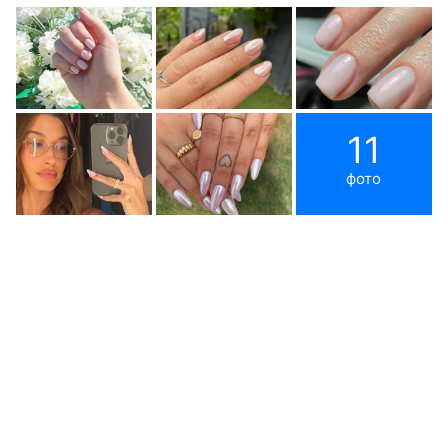
11
фото