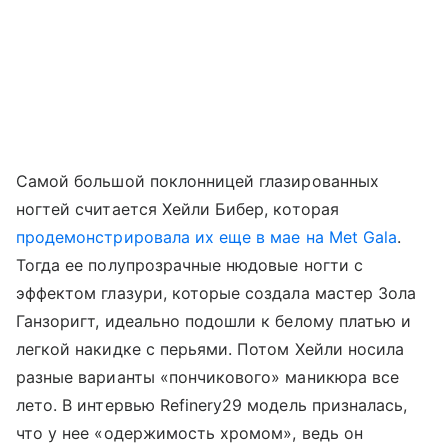
Самой большой поклонницей глазированных
ногтей считается Хейли Бибер, которая
продемонстрировала их еще в мае на Met Gala
.
Тогда ее полупрозрачные нюдовые ногти с
эффектом глазури, которые создала мастер Зола
Ганзоригт, идеально подошли к белому платью и
легкой накидке с перьями. Потом Хейли носила
разные варианты «пончикового» маникюра все
лето. В интервью Refinery29 модель призналась,
что у нее «одержимость хромом», ведь он