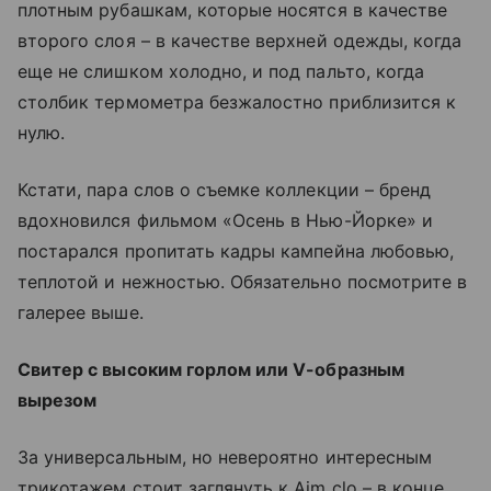
плотным рубашкам, которые носятся в качестве
второго слоя – в качестве верхней одежды, когда
еще не слишком холодно, и под пальто, когда
столбик термометра безжалостно приблизится к
нулю.
Кстати, пара слов о съемке коллекции – бренд
вдохновился фильмом «Осень в Нью-Йорке» и
постарался пропитать кадры кампейна любовью,
теплотой и нежностью. Обязательно посмотрите в
галерее выше.
Свитер с высоким горлом или V-образным
вырезом
За универсальным, но невероятно интересным
трикотажем стоит заглянуть к Aim clo – в конце